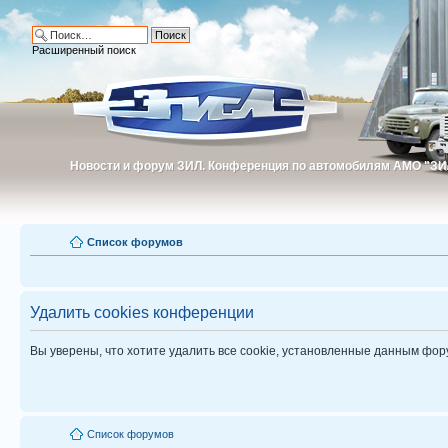
Расширенный поиск
Новости и форум ЗИЛ. Конференция по автомобилям АМО "ЗИ
Новости и форум ЗИЛ. Конференция по автомобилям АМО "З
Список форумов
Удалить cookies конференции
Вы уверены, что хотите удалить все cookie, установленные данным фо
Список форумов