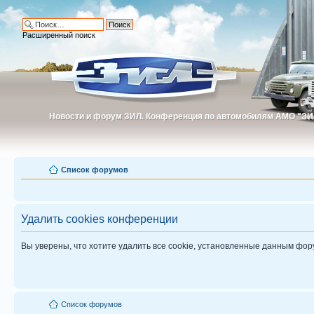
Расширенный поиск
Новости и форум ЗИЛ. Конференция по автомобилям АМО "ЗИ
Новости и форум ЗИЛ. Конференция по автомобилям АМО "З
Список форумов
Удалить cookies конференции
Вы уверены, что хотите удалить все cookie, установленные данным фо
Список форумов