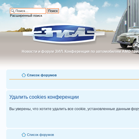
Расширенный поиск
Новости и форум ЗИЛ. Конференция по автомобилям АМО "ЗИ
Новости и форум ЗИЛ. Конференция по автомобилям АМО "З
Список форумов
Удалить cookies конференции
Вы уверены, что хотите удалить все cookie, установленные данным фо
Список форумов