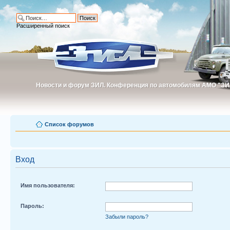
Расширенный поиск
Новости и форум ЗИЛ. Конференция по автомобилям АМО "ЗИ
Новости и форум ЗИЛ. Конференция по автомобилям АМО "З
Список форумов
Вход
Имя пользователя:
Пароль:
Забыли пароль?