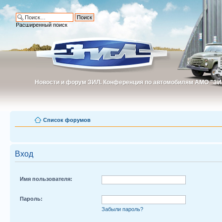
Расширенный поиск
Новости и форум ЗИЛ. Конференция по автомобилям АМО "ЗИ
Новости и форум ЗИЛ. Конференция по автомобилям АМО "З
Список форумов
Вход
Имя пользователя:
Пароль:
Забыли пароль?