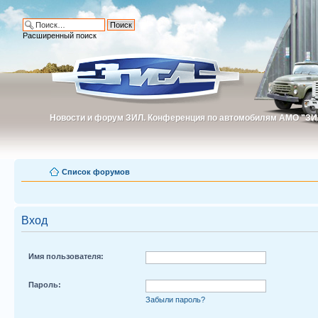
Расширенный поиск
Новости и форум ЗИЛ. Конференция по автомобилям АМО "ЗИ
Новости и форум ЗИЛ. Конференция по автомобилям АМО "З
Список форумов
Вход
Имя пользователя:
Пароль:
Забыли пароль?