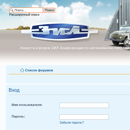
Расширенный поиск
Новости и форум ЗИЛ. Конференция по автомобилям АМО "ЗИ
Новости и форум ЗИЛ. Конференция по автомобилям АМО "З
Список форумов
Вход
Имя пользователя:
Пароль:
Забыли пароль?