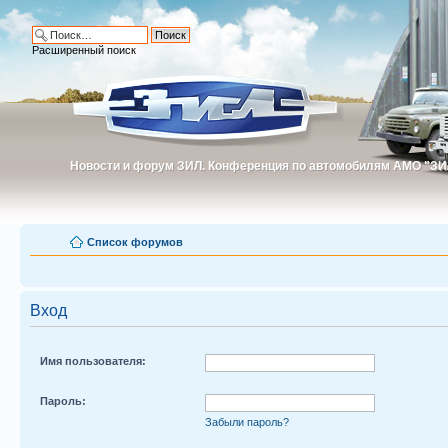
Расширенный поиск
Новости и форум ЗИЛ. Конференция по автомобилям АМО "ЗИ
Новости и форум ЗИЛ. Конференция по автомобилям АМО "З
Список форумов
Вход
Имя пользователя:
Пароль:
Забыли пароль?