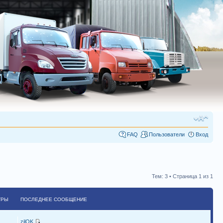
FAQ
Пользователи
Вход
Тем: 3 • Страница
1
из
1
ТРЫ
ПОСЛЕДНЕЕ СООБЩЕНИЕ
zilOK