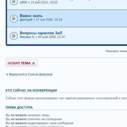
zilOK
» 19 июл 2012, 10:52
Важно знать
Дмитрий
» 17 ноя 2009, 19:10
Вопросы гарантии ЗиЛ
Михаил S.
» 05 май 2009, 12:37
Показать темы
Новая тема
Вернуться в Список форумов
КТО СЕЙЧАС НА КОНФЕРЕНЦИИ
Сейчас этот форум просматривают: нет зарегистрированных пользователей и гост
ПРАВА ДОСТУПА
Вы
не можете
начинать темы
Вы
не можете
отвечать на сообщения
Вы
не можете
редактировать свои сообщения
Вы
не можете
удалять свои сообщения