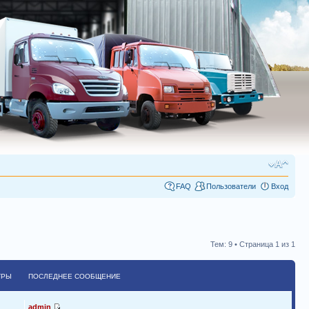
FAQ
Пользователи
Вход
Тем: 9 • Страница
1
из
1
ТРЫ
ПОСЛЕДНЕЕ СООБЩЕНИЕ
admin