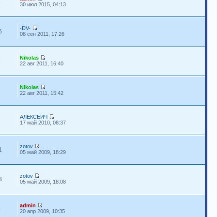
8
30 июл 2015, 04:13
-DV-
5
08 сен 2011, 17:26
Nikolas
8
22 авг 2011, 16:40
Nikolas
1
22 авг 2011, 15:42
АЛЕКСЕИЧ
2
17 май 2010, 08:37
zotov
1
05 май 2009, 18:29
zotov
3
05 май 2009, 18:08
admin
8
20 апр 2009, 10:35