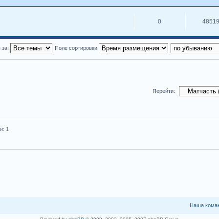
0
4851
 за:
Поле сортировки
Перейти:
и: 1
Наша кома