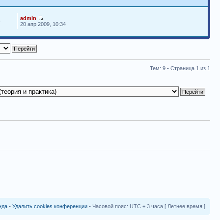
admin
9
20 апр 2009, 10:34
Тем: 9 • Страница
1
из
1
нда
•
Удалить cookies конференции
• Часовой пояс: UTC + 3 часа [ Летнее время ]