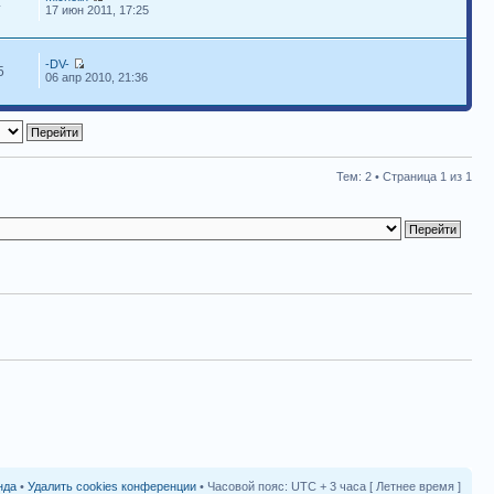
4
17 июн 2011, 17:25
-DV-
5
06 апр 2010, 21:36
Тем: 2 • Страница
1
из
1
нда
•
Удалить cookies конференции
• Часовой пояс: UTC + 3 часа [ Летнее время ]