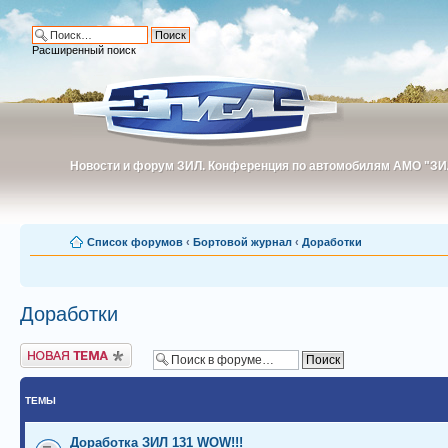
Расширенный поиск
Новости и форум ЗИЛ. Конференция по автомобилям АМО "ЗИ
Новости и форум ЗИЛ. Конференция по автомобилям АМО "З
Список форумов
‹
Бортовой журнал
‹
Доработки
Доработки
Новая тема
ТЕМЫ
Доработка ЗИЛ 131 WOW!!!