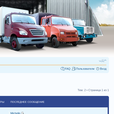
FAQ
Пользователи
Вход
Тем: 2 • Страница
1
из
1
ТРЫ
ПОСЛЕДНЕЕ СООБЩЕНИЕ
Michelin