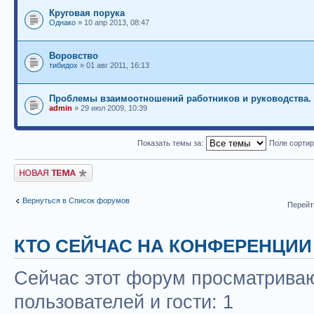
Круговая порука
Однако
» 10 апр 2013, 08:47
Воровство
тибидох
» 01 авг 2011, 16:13
Проблемы взаимоотношений работников и руководства.
admin
» 29 июл 2009, 10:39
Показать темы за:
Поле сорти
Новая тема
Вернуться в Список форумов
Перейт
КТО СЕЙЧАС НА КОНФЕРЕНЦИИ
Сейчас этот форум просматриваю
пользователей и гости: 1