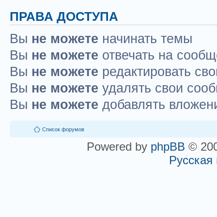
ПРАВА ДОСТУПА
Вы
не можете
начинать темы
Вы
не можете
отвечать на сооб
Вы
не можете
редактировать св
Вы
не можете
удалять свои соо
Вы
не можете
добавлять вложен
Список форумов
Powered by
phpBB
© 200
Русская