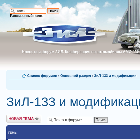
Расширенный поиск
Новости и форум ЗИЛ. Конференция по автомобилям АМО "ЗИ
Новости и форум ЗИЛ. Конференция по автомобилям АМО "З
Список форумов
‹
Основной раздел
‹
ЗиЛ-133 и модификации
ЗиЛ-133 и модификац
Новая тема
ТЕМЫ