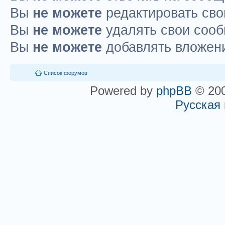
Вы
не можете
редактировать св
Вы
не можете
удалять свои соо
Вы
не можете
добавлять вложен
Список форумов
Powered by
phpBB
© 200
Русская