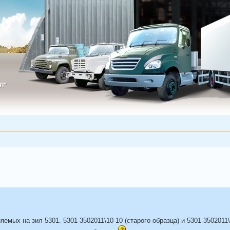
Л"
ИЛ"
мых на зил 5301. 5301-3502011\10-10 (старого образца) и 5301-3502011\