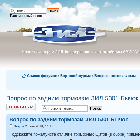
Расширенный поиск
Новости и форум ЗИЛ. Конференция по автомобилям АМО "ЗИ
Новости и форум ЗИЛ. Конференция по автомобилям АМО "З
Список форумов
‹
Бортовой журнал
‹
Вопросы специалистам
Вопрос по задним тормозам ЗИЛ 5301 Бычок
Ответить
Вопрос по задним тормозам ЗИЛ 5301 Бычок
Пётр
» 28 янв 2010, 14:13
Подскажите пожалуйста отличие тормозных щитов (в сборе) применяе