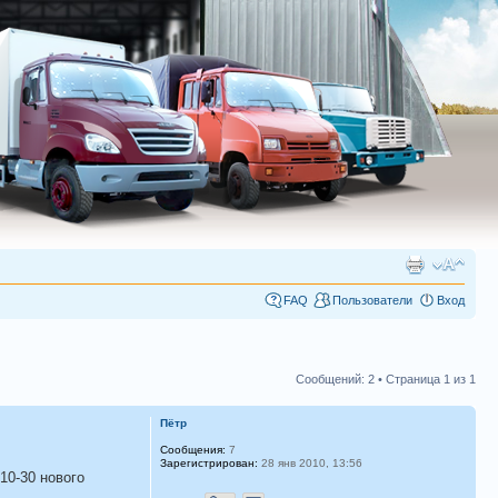
FAQ
Пользователи
Вход
Сообщений: 2 • Страница
1
из
1
Пётр
Сообщения:
7
Зарегистрирован:
28 янв 2010, 13:56
10-30 нового