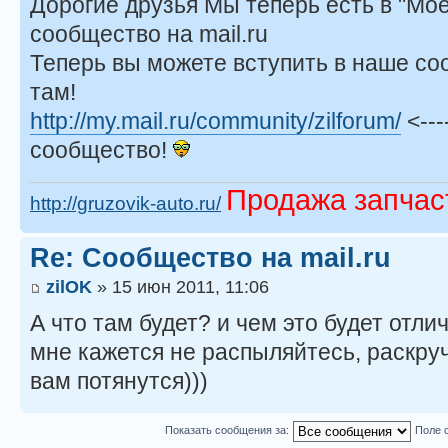
Дорогие друзья Мы теперь есть в "Мо
сообщество на mail.ru
Теперь вы можете вступить в наше с
там!
http://my.mail.ru/community/zilforum/
<---
сообщество!
Продажа запчас
http://gruzovik-auto.ru/
Re: Сообщество на mail.ru
zilOK
» 15 июн 2011, 11:06
А что там будет? и чем это будет отл
мне кажется не распыляйтесь, раскру
вам потянутся)))
Показать сообщения за:
Поле 