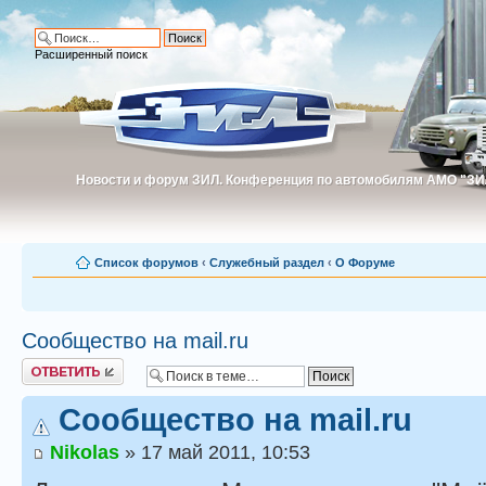
Расширенный поиск
Новости и форум ЗИЛ. Конференция по автомобилям АМО "ЗИ
Новости и форум ЗИЛ. Конференция по автомобилям АМО "З
Список форумов
‹
Служебный раздел
‹
О Форуме
Сообщество на mail.ru
Ответить
Сообщество на mail.ru
Nikolas
» 17 май 2011, 10:53