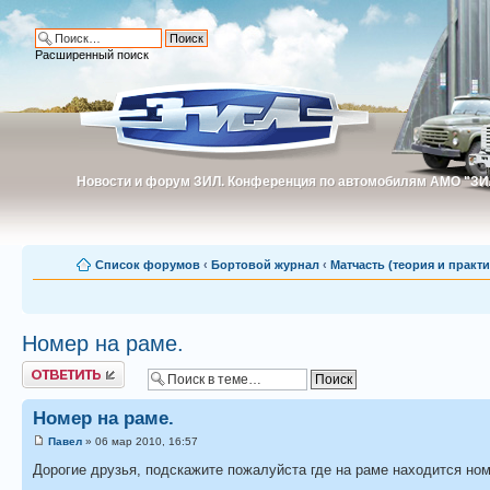
Расширенный поиск
Новости и форум ЗИЛ. Конференция по автомобилям АМО "ЗИ
Новости и форум ЗИЛ. Конференция по автомобилям АМО "З
Список форумов
‹
Бортовой журнал
‹
Матчасть (теория и практи
Номер на раме.
Ответить
Номер на раме.
Павел
» 06 мар 2010, 16:57
Дорогие друзья, подскажите пожалуйста где на раме находится ном