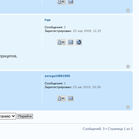
Irga
Сообщения:
2
Зарегистрирован:
20 апр 2009, 11:25
прицепов,
serega19861906
Сообщения:
2
Зарегистрирован:
23 авг 2010, 20:36
Сообщений: 3 • Страница
1
из
1