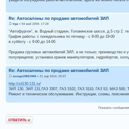
Re: Автосалоны по продаже автомобилей ЗИЛ
Irga
» 04 май 2009, 17:29
"Автофургон", м. Водный стадион, Головинское шоссе, д.5 стр 2. т
График работы: с понедельника по пятницу - с 9-00 до 19-00
в субботу - с 9-00 до 14-00.
Продажа грузовых автомобилей ЗИЛ, и не только; производство и 
полуприцепов; установка кранов манипуляторов, гидробортов, хол
Re: Автосалоны по продаже автомобилей ЗИЛ
serega19861906
» 21 апр 2014, 20:07
http://zil130-131.ru/
ЗИЛ 130, ЗИЛ 131,ГАЗ 3307, ГАЗ 3102, ГАЗ 3110, ГАЗ 53, МАЗ 500, 
Ремонт и техническое обслуживание. Инструкции, схемы, пояснения
Показать сообщения
Ответить