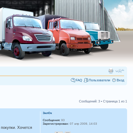
FAQ
Пользователи
Вход
Сообщений: 3 • Страница
1
из
1
ЗилОк
Сообщения:
93
Зарегистрирован:
07 апр 2009, 14:03
 покупки. Хочется