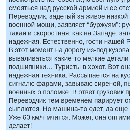
смеяться над русской армией и ее отс
Переводчик, задетый за живое низкой
военной мощи, заявляет “буржуям”: ру
такая и скоростная, как на Западе, за
надежная. Естественно, гости нашей Р
В этот момент на дорогу из-под кузо
вываливаться какие-то мелкие детали
подшипники… Туристы в хохот. Вот он
надежная техника. Рассыпается на кус
сигналю фарами, завываю сиреной, п
военных о поломке. В ответ грузовик п
Переводчик тем временем парирует ос
сыплются. Но машина-то едет, да еще 
Уже 60 км/ч мчится. Может, она оптим
делает!