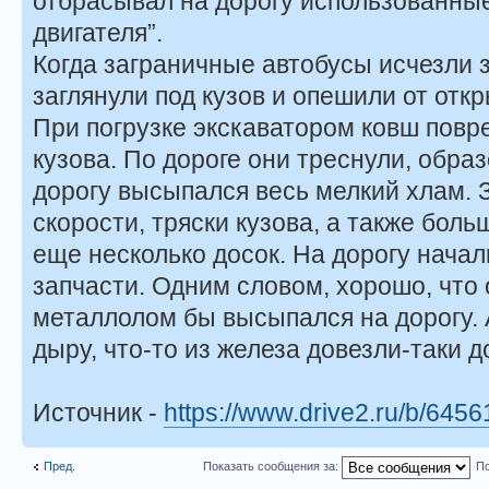
отбрасывал на дорогу использованные
двигателя”.
Когда заграничные автобусы исчезли 
заглянули под кузов и опешили от отк
При погрузке экскаватором ковш повр
кузова. По дороге они треснули, образ
дорогу высыпался весь мелкий хлам. 
скорости, тряски кузова, а также бол
еще несколько досок. На дорогу нача
запчасти. Одним словом, хорошо, что
металлолом бы высыпался на дорогу. А
дыру, что-то из железа довезли-таки д
Источник -
https://www.drive2.ru/b/6456
Пред.
Показать сообщения за:
По