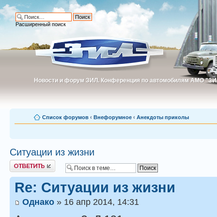
Расширенный поиск
Новости и форум ЗИЛ. Конференция по автомобилям АМО "ЗИ
Новости и форум ЗИЛ. Конференция по автомобилям АМО "З
Список форумов
‹
Внефорумное
‹
Анекдоты приколы
Ситуации из жизни
Ответить
Re: Ситуации из жизни
Однако
» 16 апр 2014, 14:31