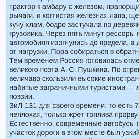
трактор к амбару с железом, прапорщ
рычаги, и когтистая железная лапа, щ
кучу хлам, бодро застучала по дерев
грузовика. Через пять минут рессоры 
автомобиля изогнулись до предела, а 
от нагрузки. Пора собираться в обра
Тем временем Россия готовилась отм
великого поэта А. С. Пушкина. По от
величаво скользили высокие иностран
набитые заграничными туристами — 
поэзии.
ЗиЛ-131 для своего времени, то есть 
неплохая, только жрет топлива прорву
Естественно, современные автобусы г
участок дороги в этом месте был узкий