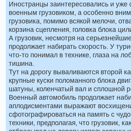
Иностранцы заинтересовались и уже 
военным грузовиком, а особенно вним
грузовика, помимо всякой мелочи, отв
корзина сцепления, головка блока ци
А грузовик, несмотря на серьезнейши
продолжает набирать скорость. У турис
что-то понимал в технике, глаза на ло
тишина.
Тут на дорогу вываливаются второй ка
крупные куски поломанного блока двиг
шатуны, коленчатый вал и сплошной 
Военный автомобиль продолжает наби
аплодисментами выражают восхищени
сфотографироваться на память с чудо
техники, предполагая, что грузовик, к