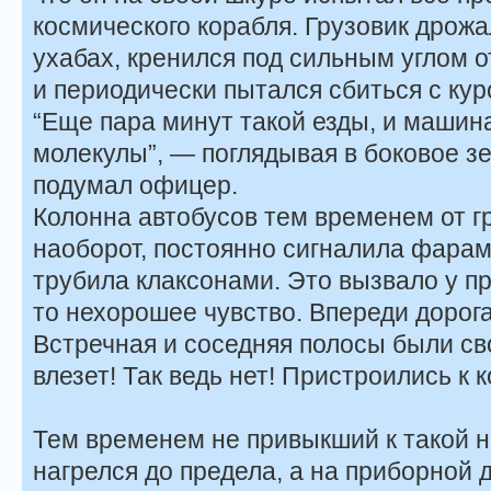
космического корабля. Грузовик дрожа
ухабах, кренился под сильным углом о
и периодически пытался сбиться с кур
“Еще пара минут такой езды, и машин
молекулы”, — поглядывая в боковое зе
подумал офицер.
Колонна автобусов тем временем от гр
наоборот, постоянно сигналила фарам
трубила клаксонами. Это вызвало у п
то нехорошее чувство. Впереди дорог
Встречная и соседняя полосы были св
влезет! Так ведь нет! Пристроились к к
Тем временем не привыкший к такой н
нагрелся до предела, а на приборной 