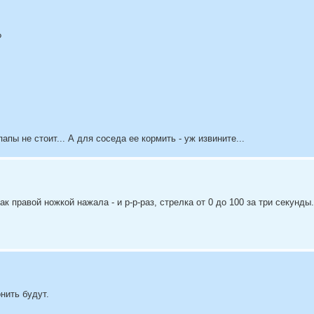
?
апы не стоит... А для соседа ее кормить - уж извините...
 правой ножкой нажала - и р-р-раз, стрелка от 0 до 100 за три секунды.
нить будут.