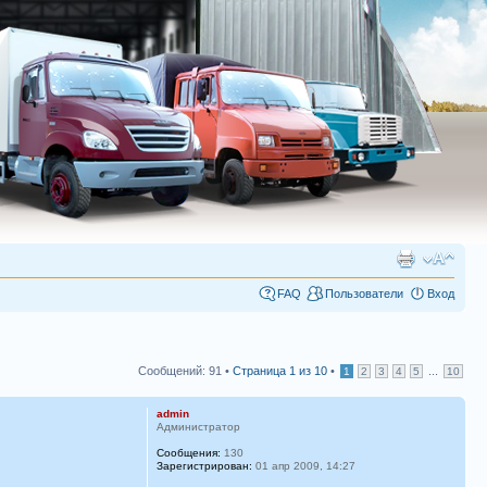
FAQ
Пользователи
Вход
Сообщений: 91 •
Страница
1
из
10
•
...
1
2
3
4
5
10
admin
Администратор
Сообщения:
130
Зарегистрирован:
01 апр 2009, 14:27