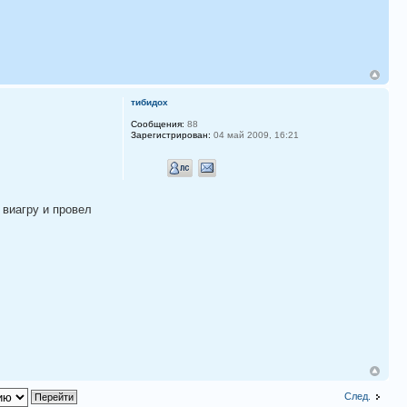
тибидох
Сообщения:
88
Зарегистрирован:
04 май 2009, 16:21
 виагру и провел
След.