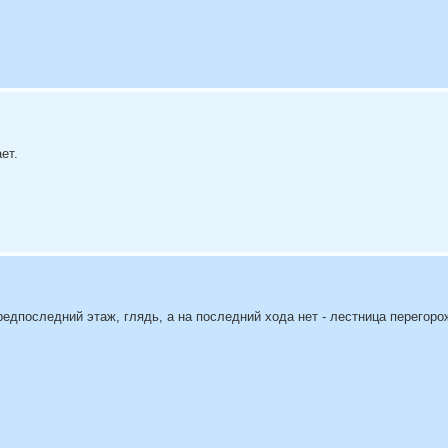
ет.
едпоследний этаж, глядь, а на последний хода нет - лестница перегоро