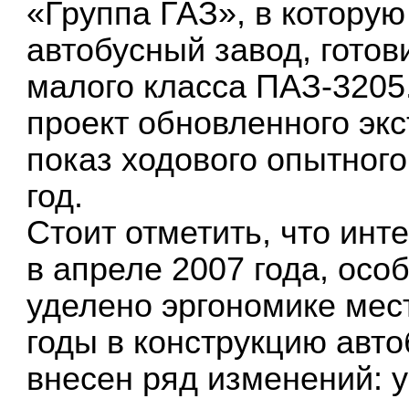
«Группа ГАЗ», в которую
автобусный завод, готов
малого класса ПАЗ-3205
проект обновленного эк
показ ходового опытног
год.
Стоит отметить, что ин
в апреле 2007 года, осо
уделено эргономике мест
годы в конструкцию авт
внесен ряд изменений: 