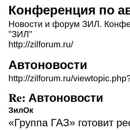
Конференция по а
Новости и форум ЗИЛ. Конф
"ЗИЛ"
http://zilforum.ru/
Автоновости
http://zilforum.ru/viewtopic.ph
Re: Автоновости
ЗилОк
«Группа ГАЗ» готовит р