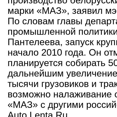
производство белорусски
марки «МАЗ», заявил мэ
По словам главы департ
промышленной политики
Пантелеева, запуск кру
начало 2010 года. Он от
планируется собирать 50
дальнейшим увеличение
тысячи грузовиков и тра
возможно налаживание с
«МАЗ» с другими россий
Auto.Lenta.Ru.