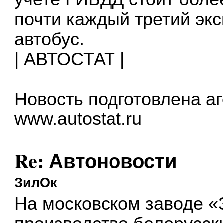
почти каждый третий эк
автобус.
| АВТОСТАТ |
Новость подготовлена а
www.autostat.ru
Re: Автоновости
ЗилОк
На московском заводе «