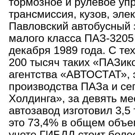
тормозное и рулевое упр
трансмиссия, кузов, эле
Павловский автобусный 
малого класса ПАЗ-3205 
декабря 1989 года. С т
200 тысяч таких «ПАЗик
агентства «АВТОСТАТ», 
производства ПАЗа и се
Холдинга», за девять м
автозавод изготовил 3,5
это 73,4% в общем объе
учете ГИБДД стоит более