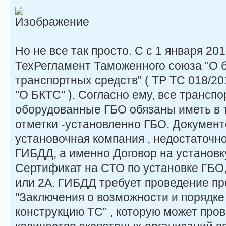
Но не все так просто. С с 1 января 20
ТехРегламент Таможенного союза "О 
транспортных средств" ( ТР ТС 018/2
"О БКТС" ). Согласно ему, все трансп
оборудованные ГБО обязаны иметь в 
отметки -установленно ГБО. Документ
установочная компания , недостаточн
ГИБДД, а именно Договор на установк
Сертификат на СТО по установке ГБО
или 2А. ГИБДД требует проведение пр
"Заключения о возможности и порядке
конструкцию ТС" , которую может про