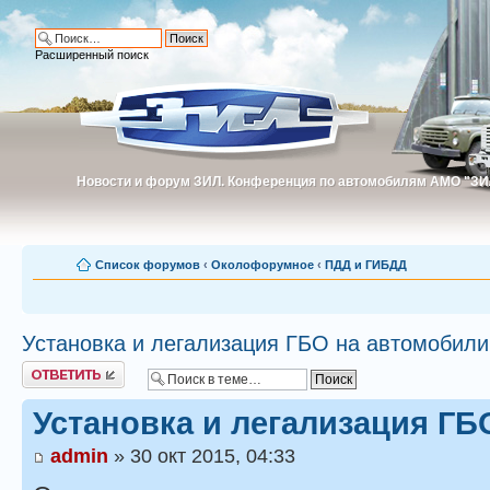
Расширенный поиск
Новости и форум ЗИЛ. Конференция по автомобилям АМО "ЗИ
Новости и форум ЗИЛ. Конференция по автомобилям АМО "З
Список форумов
‹
Околофорумное
‹
ПДД и ГИБДД
Установка и легализация ГБО на автомобили
Ответить
Установка и легализация ГБ
admin
» 30 окт 2015, 04:33