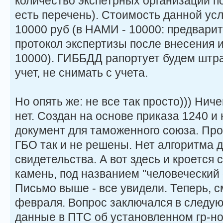
количество экспетрных организаций 
есть перечень). Стоимость данной усл
10000 руб (в НАМИ - 10000: предварит
протокол экспертизы после внесения и
10000). ГИББДД рапортует будем штра
учет, не снимать с учета.
Но опять же: не все так просто))) Нич
нет. Создан на основе приказа 1240 и
документ для таможенного союза. Пр
ГБО так и не решены. Нет алгоритма 
свидетельства. А вот здесь и кроетс
камень, под названием "человеческий 
Письмо выше - все увидели. Теперь, 
февраля. Вопрос заключался в следу
данные в ПТС об установленном гр-но