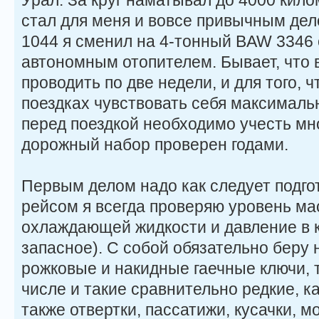
Урал. За круг наматывал до 4000 кило
стал для меня и вовсе привычным дел
1044 я сменил на 4-тонный BAW 3346
автономным отопителем. Бывает, что 
проводить по две недели, и для того, 
поездках чувствовать себя максималь
перед поездкой необходимо учесть мн
дорожный набор проверен годами.
Первым делом надо как следует подго
рейсом я всегда проверяю уровень мас
охлаждающей жидкости и давление в 
запасное). С собой обязательно беру
рожковые и накидные гаечные ключи, т
числе и такие сравнительно редкие, как
также отвертки, пассатижи, кусачки, м