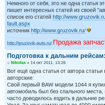
Немного от себя, это не одна статья э
пишет интересных статей из своей "ав
список его статей
http://www.gruzovik.r
fault.aspx
источник
http://www.gruzovik.ru/
Продажа запчас
http://gruzovik-auto.ru/
Подготовка к дальним рейсам
Nikolas
» 14 окт 2011, 13:26
Вот ещё одна статья от автора статьи
авторские:
Свой первый BAW модели 1044 я купил 
автомобиль был без спального места, 
часто доводилось ездить в дальние р