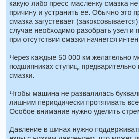
какую-либо пресс-масленку смазка не
причину и устранить ее. Обычно это пр
смазка загустевает (закоксовывается) 
случае необходимо разобрать узел и п
при отсутствии смазки начнется инте
Через каждые 50 000 км желательно м
подшипниках ступиц, предварительно 
смазки.
Чтобы машина не развалилась букваль
лишним периодически протягивать все
Особое внимание нужно уделить стрем
Давление в шинах нужно поддерживать
езды с низким давлением, что может 