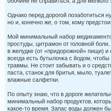
обочине не справиться, а для мелкого 
Однако перед дорогой позаботиться н
но и, конечно же, о том, кому предстои
Мой минимальный набор медикаменто
простуды, цитрамон от головной боли,
в желудке (от «придорожной» пищи) и 
всегда есть бутылочка с йодом, чтоб
травмы. Не стоит забывать и о средст
паста, станок для бритья, мыло, туале
влажные салфетки.
По опыту знаю, что в дороге желатель
минимальный набор продуктов, котор
какое-то время. Запас воды должен бы