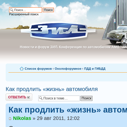
Расширенный поиск
Новости и форум ЗИЛ. Конференция по автомобилям АМО "ЗИ
Новости и форум ЗИЛ. Конференция по автомобилям АМО "З
Список форумов
‹
Околофорумное
‹
ПДД и ГИБДД
Как продлить «жизнь» автомобиля
Ответить
Как продлить «жизнь» авто
Nikolas
» 29 авг 2011, 12:02