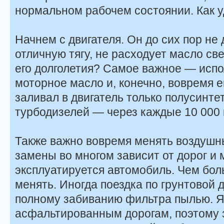
нормальном рабочем состоянии. Как у
Начнем с двигателя. Он до сих пор не
отличную тягу, не расходует масло св
его долголетия? Самое важное — исп
моторное масло и, конечно, вовремя ег
заливал в двигатель только полусинте
турбодизелей — через каждые 10 000 
Также важно вовремя менять воздушн
замены во многом зависит от дорог и 
эксплуатируется автомобиль. Чем бол
менять. Иногда поездка по грунтовой 
полному забиванию фильтра пылью. Я 
асфальтированным дорогам, поэтому 