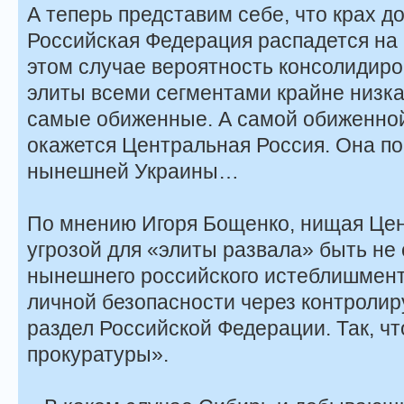
А теперь представим себе, что крах до
Российская Федерация распадется на 
этом случае вероятность консолидир
элиты всеми сегментами крайне низка
самые обиженные. А самой обиженной
окажется Центральная Россия. Она по
нынешней Украины…
По мнению Игоря Бощенко, нищая Це
угрозой для «элиты развала» быть не
нынешнего российского истеблишмент
личной безопасности через контроли
раздел Российской Федерации. Так, ч
прокуратуры».