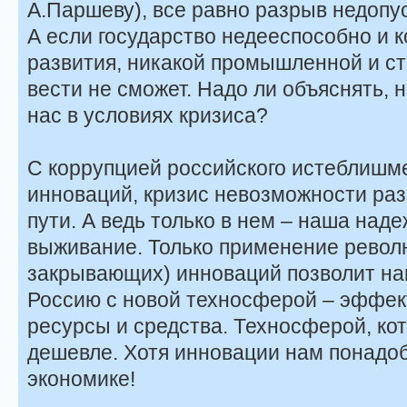
А.Паршеву), все равно разрыв недопу
А если государство недееспособно и к
развития, никакой промышленной и ст
вести не сможет. Надо ли объяснять, н
нас в условиях кризиса?
С коррупцией российского истеблишме
инноваций, кризис невозможности ра
пути. А ведь только в нем – наша над
выживание. Только применение рево
закрывающих) инноваций позволит на
Россию с новой техносферой – эффек
ресурсы и средства. Техносферой, ко
дешевле. Хотя инновации нам понадобя
экономике!