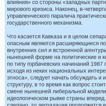
влияния» со стороны «западных партн
мирового кризиса. Наконец, в-четверт
управленческого паралича практическ
государственного механизма.
Что касается Кавказа и в целом сепар
опасным являются расширяющиеся по
внутренних сил и встроенной агентуры
нынешней форме на политические и 
по типу горбачевских начинаний 1987 г
исходя из неких национальных интере
этноса», следует начать обсуждать 
структуру, в то время как вопрос стои
смене нынешней либеральной модели
идеологическом рывке страны вперед. 
сделано, то деградация продолжится 