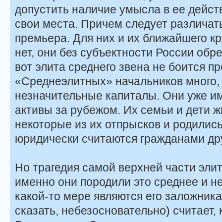
допустить наличие умысла в ее действ
свои места. Причем следует различат
премьера. Для них и их ближайшего к
нет, они без субъектности России обр
вот элита среднего звена не боится п
«Среднеэлитных» начальников много,
незначительные капиталы. Они уже и
активы за рубежом. Их семьи и дети жи
некоторые из их отпрысков и родились
юридически считаются гражданами дру
Но трагедия самой верхней части элит
именно они породили это среднее и н
какой-то мере являются его заложник
сказать, небезосновательно) считает,