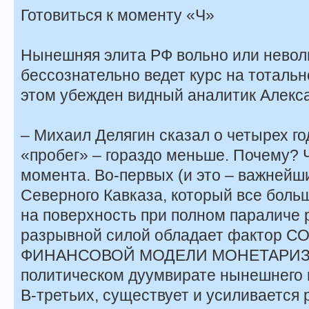
Готовиться к моменту «Ч»
Нынешняя элита РФ вольно или невол
бессознательно ведет курс на тоталь
этом убежден видный аналитик Алекс
– Михаил Делягин сказал о четырех год
«пробег» – гораздо меньше. Почему?
момента. Во-первых (и это – важнейш
Северного Кавказа, который все бол
на поверхность при полном параличе 
разрывной силой обладает фактор 
ФИНАНСОВОЙ МОДЕЛИ МОНЕТАРИЗМА,
политическом дуумвирате нынешнего 
В-третьих, существует и усиливается