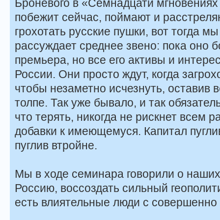
Броневого в «Семнадцати мгновениях в
побежит сейчас, поймают и расстреляют
грохотать русские пушки, вот тогда мы
рассуждает среднее звено: пока оно б
премьера, но все его активы и интере
России. Они просто ждут, когда загрох
чтобы незаметно исчезнуть, оставив 
толпе. Так уже бывало, и так обязатель
что терять, никогда не рискнет всем 
добавки к имеющемуся. Капитал пугли
пуглив втройне.
Мы в ходе семинара говорили о наших
Россию, воссоздать сильный геополити
есть влиятельные люди с совершенно