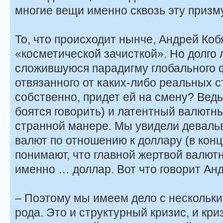
многие вещи именно сквозь эту приз
То, что происходит нынче, Андрей Коб
«косметической зачисткой». Но долго 
сложившуюся парадигму глобального 
отвязанного от каких-либо реальных ст
собственно, придет ей на смену? Ведь
боятся говорить) и латентный валютны
странной манере. Мы увидели девальв
валют по отношению к доллару (в конце
понимают, что главной жертвой валютн
именно … доллар. Вот что говорит Ан
– Поэтому мы имеем дело с нескольки
рода. Это и структурный кризис, и кр