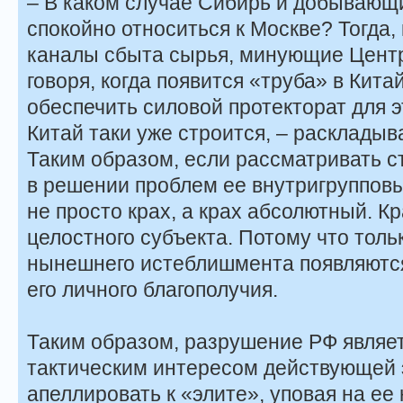
– В каком случае Сибирь и добывающ
спокойно относиться к Москве? Тогда, 
каналы сбыта сырья, минующие Цент
говоря, когда появится «труба» в Кита
обеспечить силовой протекторат для э
Китай таки уже строится, – раскладыв
Таким образом, если рассматривать 
в решении проблем ее внутригрупповы
не просто крах, а крах абсолютный. Кр
целостного субъекта. Потому что тольк
нынешнего истеблишмента появляются
его личного благополучия.
Таким образом, разрушение РФ являет
тактическим интересом действующей 
апеллировать к «элите», уповая на ее