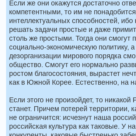
Если же они окажутся достаточно отв
компетентными, то им не понадобитс
интеллектуальных способностей, ибо 
решать задачи простые и даже прими
столь же простыми. Тогда они смогут
социально-экономическую политику, а
дезорганизации мирового порядка смо
общество. Смогут его нормально разви
ростом благосостояния, вырастет неч
как в Южной Корее. Естественно, на 
Если этого не произойдет, то никакой 
станет. Причем потерей территории, к
не ограничится: исчезнут наша росси
российская культура как таковые. У н
конкуренты, каковые быстренько забер