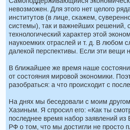
Самоподдерживающийся экономически
невозможен. Для этого нет целого ряд
институтов (в лице, скажем, суверен
системы), так и важнейших решений,
технологический характер этой эконо
наукоемких отраслей и т. д. В любом с
далекой перспективы. Если эти вещи 
В ближайшее же время наше состояни
от состояния мировой экономики. Поэ
разобраться: а что происходит с посл
На днях мы беседовали с моим друго
Хазиным. Я спросил его: «Как ты смо
последнее время набор заявлений из
РФ о том, что мы достигли не просто п