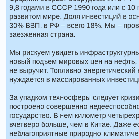
9,8 годами в СССР 1990 года или с 10
развитом мире. Доля инвестиций в ос
30% ВВП, в РФ – всего 18%. Мы – про
заезженная страна.
Мы рискуем увидеть инфраструктурны
новый подъем мировых цен на нефть, к
не выручит. Топливно-энергетический 
нуждается в массированных инвестиц
За упадком техносферы следует кризи
построено совершенно недееспособно
государство. В нем километр четырех
вчетверо больше, чем в Китае. Даже е
неблагоприятные природно-климатиче