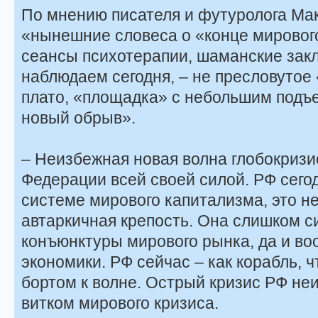
По мнению писателя и футуролога Ма
«нынешние словеса о «конце мирового
сеансы психотерапии, шаманские закл
наблюдаем сегодня, – не пресловутое 
плато, «площадка» с небольшим подъе
новый обрыв».
– Неизбежная новая волна глобокризи
Федерации всей своей силой. РФ сегод
системе мирового капитализма, это н
автаркичная крепость. Она слишком с
конъюнктуры мирового рынка, да и во
экономики. РФ сейчас – как корабль, 
бортом к волне. Острый кризис РФ не
витком мирового кризиса.