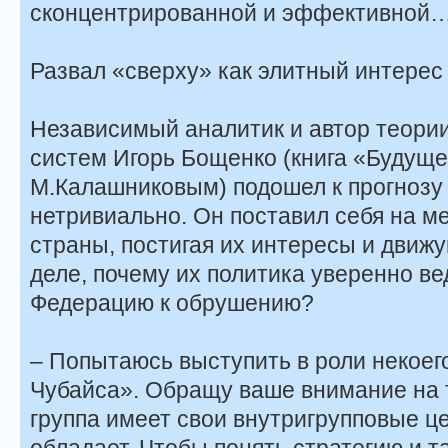
сконцентрированной и эффективной
Развал «сверху» как элитный интерес
Независимый аналитик и автор теори
систем Игорь Бощенко (книга «Будуще
М.Калашниковым) подошел к прогнозу
нетривиально. Он поставил себя на м
страны, постигая их интересы и движ
деле, почему их политика уверенно в
Федерацию к обрушению?
– Попытаюсь выступить в роли некоег
Чубайса». Обращу ваше внимание на т
группа имеет свои внутригрупповые ц
обладает. Чтобы понять стратегию и т