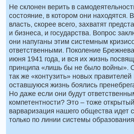
Не склонен верить в самодеятельност
состояние, в котором они находятся. 
власть, скорее всего, захватят предс
и бизнеса, и государства. Вопрос закл
они напуганы этим системным кризисо
ответственными. Поколение Брежнева
июня 1941 года, и вся их жизнь посв
принципа «лишь бы не было войны». 
так же «контузить» новых правителей
оставшуюся жизнь боялись пренебрег
Но даже если они будут ответственным
компетентности? Это – тоже открытый
варваризация нашего общества идет с
только по линии системы образования