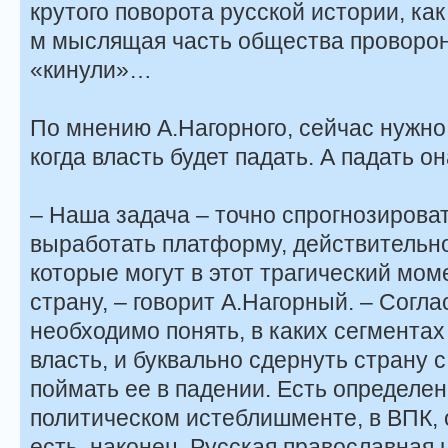
крутого поворота русской истории, как 
м мыслящая часть общества проворон
«кинули»…
По мнению А.Нагорного, сейчас нужно 
когда власть будет падать. А падать о
– Наша задача – точно спрогнозироват
выработать платформу, действительн
которые могут в этот трагический мо
страну, – говорит А.Нагорный. – Согл
необходимо понять, в каких сегментах
власть, и буквально сдернуть страну с
поймать ее в падении. Есть определен
политическом истеблишменте, в ВПК, 
есть, наконец, Русская православная 