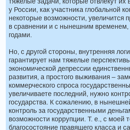
тяжелые задачи, которые отвлекут их
у России, как участника глобальной к
некоторые возможности, увеличится 
в сравнении и с нынешним временем, 
годами.
Но, с другой стороны, внутренняя лог
гарантирует нам тяжелые перспективы
экономической депрессии единственн
развития, а простого выживания – за
коммерческого спроса государственны
увеличиваете последний, нужно контр
государства. К сожалению, в нынешней
контроль за государственными деньга
возможности коррупции. Т. е., с моей 
благосостояние правящего класса и с