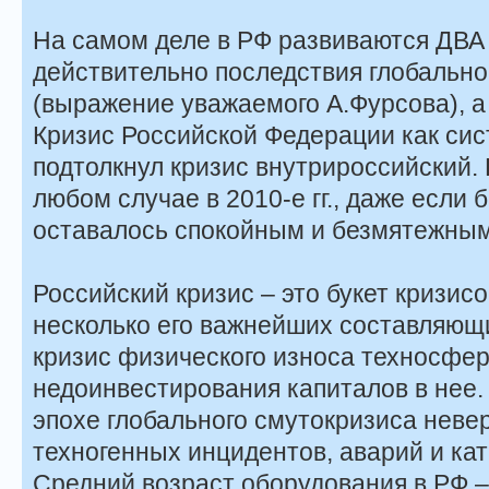
На самом деле в РФ развиваются ДВА 
действительно последствия глобально
(выражение уважаемого А.Фурсова), а
Кризис Российской Федерации как сис
подтолкнул кризис внутрироссийский. 
любом случае в 2010-е гг., даже если 
оставалось спокойным и безмятежным
Российский кризис – это букет кризис
несколько его важнейших составляющи
кризис физического износа техносфер
недоинвестирования капиталов в нее.
эпохе глобального смутокризиса неве
техногенных инцидентов, аварий и ка
Средний возраст оборудования в РФ – 