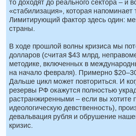
то доходят до реального сектора – и в
«стабилизация», которая напоминает
Лимитирующий фактор здесь один: м
страны.
В ходе прошлой волны кризиса мы пот
долларов (считая $43 млрд, неправом
методике, включенных в международн
на начало февраля). Примерно $20–30
Дальше цикл может повториться. И к
резервы РФ окажутся полностью укра
растранжиренными – если вы хотите 
идеологическую девственность), прои
девальвация рубля и обрушение наше
кризис.