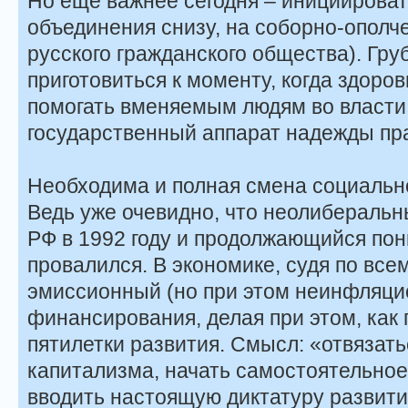
Но еще важнее сегодня – инициироват
объединения снизу, на соборно-ополч
русского гражданского общества). Гру
приготовиться к моменту, когда здоро
помогать вменяемым людям во власти
государственный аппарат надежды пра
Необходима и полная смена социально
Ведь уже очевидно, что неолиберальн
РФ в 1992 году и продолжающийся по
провалился. В экономике, судя по все
эмиссионный (но при этом неинфляц
финансирования, делая при этом, как
пятилетки развития. Смысл: «отвязать
капитализма, начать самостоятельное
вводить настоящую диктатуру развити