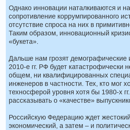
Однако инновации наталкиваются и н
сопротивление коррумпированного ис
отсутствие спроса на них в примитив
Таким образом, инновационный кризис
«букета».
Дальше нам грозят демографические 
2010-е гг. РФ будет катастрофически н
общем, ни квалифицированных специа
инженеров в частности. Тех, кто мог 
техносферой уровня хотя бы 1980-х гг
рассказывать о «качестве» выпускник
Российскую Федерацию ждет жестокий
экономический, а затем – и политичес