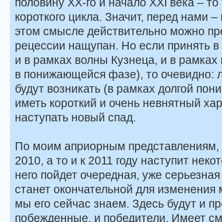
половину ХХ-го и начало XXI века – т
короткого цикла. Значит, перед нами – 
этом смысле действительно можно пре
рецессии нащупан. Но если принять в
и в рамках волны Кузнеца, и в рамках
в понижающейся фазе), то очевидно: 
будут возникать (в рамках долгой по
иметь короткий и очень невнятный хар
наступать новый спад.
По моим априорным представлениям, 
2010, а то и к 2011 году наступит неко
него пойдет очередная, уже серьезная
станет окончательной для изменения м
мы его сейчас знаем. Здесь будут и п
побежденные, и победители. Имеет с