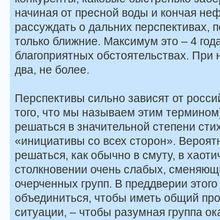
начиная от пресной воды и кончая не
рассуждать о дальних перспективах, п
только ближние. Максимум это – 4 года
благоприятных обстоятельствах. При 
два, не более.
Перспективы сильно зависят от росси
того, что мы называем этим термином)
решаться в значительной степени сти
«инициативы со всех сторон». Вероятн
решаться, как обычно в смуту, в хаот
столкновении очень слабых, сменяющи
очерченных групп. В преддверии этог
объединиться, чтобы иметь общий пр
ситуации, – чтобы разумная группа ок