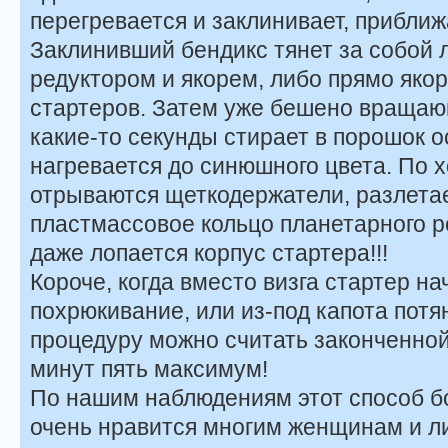
перегревается и заклинивает, прибли
Заклинивший бендикс тянет за собой 
редуктором и якорем, либо прямо яко
стартеров. Затем уже бешено вращаю
какие-то секунды стирает в порошок о
нагревается до синюшного цвета. По х
отрываются щеткодержатели, разлетае
пластмассовое кольцо планетарного реду
даже лопается корпус стартера!!!
Короче, когда вместо визга стартер н
похрюкивание, или из-под капота потя
процедуру можно считать законченной
минут пять максимум!
По нашим наблюдениям этот способ б
очень нравится многим женщинам и л