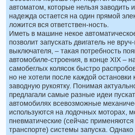
автоматом, которые нельзя заводить и 
надежда остается на один прямой элек
ложится вся ответствен-ность.
Иметь в машине некое автоматическое
позволит запускать двигатель не вруч
выключателя, – такая потребность поя
автомобиле-строения, в конце XIX – н
самобеглых колясок быстро распробов
но не хотели после каждой остановки 
заводную рукоятку. Понимая актуальн
предлагали самые разные идеи пускат
автомобилях всевозможные механичес
используются на лодочных моторах, мот
пневматические (сейчас применяются
транспорте) системы запуска. Однако