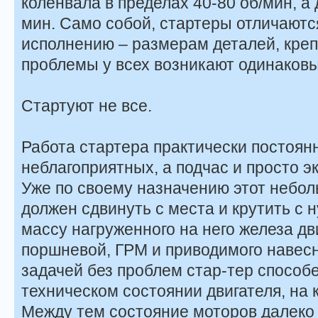
коленвала в пределах 40-80 об/мин, а
мин. Само собой, стартеры отличаютс
исполнению – размерам деталей, крепл
проблемы у всех возникают одинаковы
Стартуют не все.
Работа стартера практически постоян
неблагоприятных, а подчас и просто э
Уже по своему назначению этот небо
должен сдвинуть с места и крутить с 
массу нагруженного на него железа дви
поршневой, ГРМ и приводимого навесно
задачей без проблем стар-тер способ
техническом состоянии двигателя, на 
Между тем состояние моторов далеко 