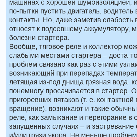
машинах с хорошей шумоизоляцией, и
по-пытки пустить двигатель, водитель
контакты. Но, даже заметив слабость 
относят к подсевшему аккумулятору, м
болезни стартера.
Вообще, тяговое реле и коллектор мо
слабыми местами стартера – доста-т
проблем связано как раз с этими узла
возникающий при перепадах температ
летящая из-под днища грязная вода, к
понемногу просачивается в стартер. 
пригоревших пятаков (т. е. контактно
вращение), возникают и такие обычны
реле, как замыкание и перегорание в о
запущенных случаях – и застревание 
и/или грязи якоря. Не меньше проблем