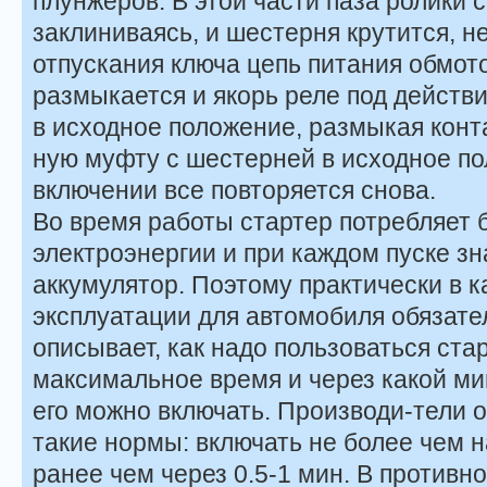
плунжеров. В этой части паза ролики 
заклиниваясь, и шестерня крутится, н
отпускания ключа цепь питания обмото
размыкается и якорь реле под дейст
в исходное положение, размыкая конт
ную муфту с шестерней в исходное п
включении все повторяется снова.
Во время работы стартер потребляет 
электроэнергии и при каждом пуске з
аккумулятор. Поэтому практически в 
эксплуатации для автомобиля обязател
описывает, как надо пользоваться стар
максимальное время и через какой м
его можно включать. Производи-тели
такие нормы: включать не более чем на
ранее чем через 0.5-1 мин. В противн