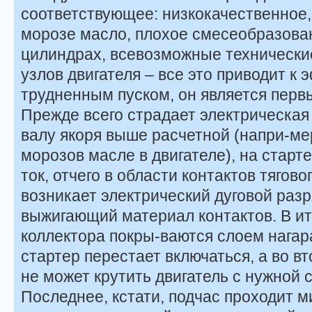
соответствующее: низкокачественное,
морозе масло, плохое смесеобразова
цилиндрах, всевозможные технически
узлов двигателя – все это приводит к
трудненным пуском, он является перв
Прежде всего страдает электрическая 
валу якоря выше расчетной (напри-ме
морозов масле в двигателе), на стар
ток, отчего в области контактов тягов
возникает электрический дуговой разр
выжигающий материал контактов. В ит
коллектора покры-ваются слоем нагара
стартер перестает включаться, а во в
не может крутить двигатель с нужной 
Последнее, кстати, подчас проходит 