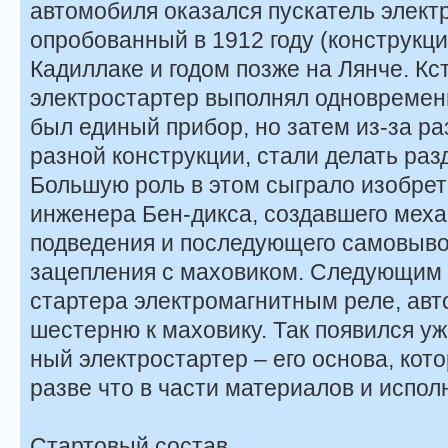
автомобиля оказался пускатель элект
опробованный в 1912 году (конструкци
Кадиллаке и годом позже на Лянче. Кс
электростартер выполнял одновременн
был единый прибор, но затем из-за р
разной конструкции, стали делать раз
Большую роль в этом сыграло изобре
инженера Бен-дикса, создавшего мех
подведения и последующего самовыво
зацепления с маховиком. Следующим
стартера электромагнитным реле, ав
шестерню к маховику. Так появился у
ный электростартер – его основа, кот
разве что в части материалов и испол
Стартовый состав.