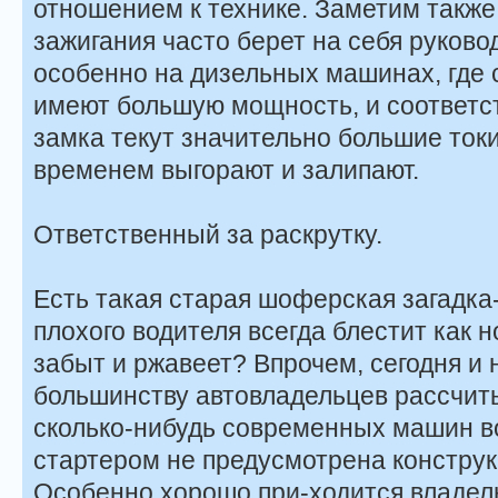
отношением к технике. Заметим также
зажигания часто берет на себя руково
особенно на дизельных машинах, где с
имеют большую мощность, и соответст
замка текут значительно большие токи,
временем выгорают и залипают.
Ответственный за раскрутку.
Есть такая старая шоферская загадка
плохого водителя всегда блестит как н
забыт и ржавеет? Впрочем, сегодня и 
большинству автовладельцев рассчиты
сколько-нибудь современных машин в
стартером не предусмотрена конструк
Особенно хорошо при-ходится владел