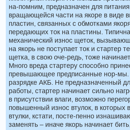
на-помним, предназначен для питания 
вращающейся части на якоре в виде в
пластин, связанных с обмотками якор
передающих ток на пластины. Типична
механический износ щеток, вызывающи
на якорь не поступает ток и стартер т
щетка, в свою оче-редь, тоже начинает
Много вреда стартеру способно прине
превышающее предписанные нор-мы. И
разрядке АКБ. Не предназначенный д
работы, стартер начинает сильно нагр
в присутствии влаги, возможно перего
повышенный износ втулок, в которых 
втулки, кстати, посте-пенно изнашива
заменять – иначе якорь начинает бить,