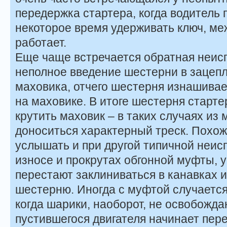
передержка стартера, когда водитель
некоторое время удерживать ключ, меж
работает.
Еще чаще встречается обратная неис
неполное введение шестерни в зацеп
маховика, отчего шестерня изнашивае
на маховике. В итоге шестерня старте
крутить маховик – в таких случаях из
доноситься характерный треск. Похо
услышать и при другой типичной неис
износе и прокрутах обгонной муфты, у
перестают заклиниваться в канавках 
шестерню. Иногда с муфтой случается
когда шарики, наоборот, не освобожда
пустившегося двигателя начинает пере