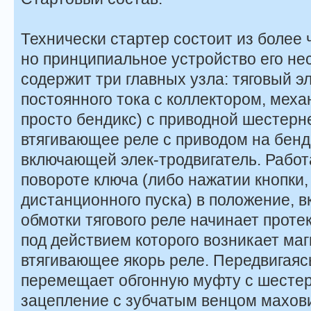
Технически стартер состоит из более 
но принципиальное устройство его не
содержит три главных узла: тяговый э
постоянного тока с коллектором, меха
просто бендикс) с приводной шестерн
втягивающее реле с приводом на бенди
включающей элек-тродвигатель. Работа
повороте ключа (либо нажатии кнопки
дистанционного пуска) в положение, 
обмотки тягового реле начинает протек
под действием которого возникает маг
втягивающее якорь реле. Передвигаясь
перемещает обгонную муфту с шестер-
зацепление с зубчатым венцом махов