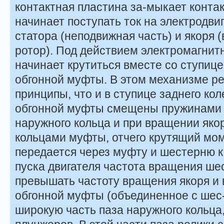
контактная пластина за-мыкает контак
начинает поступать ток на электродви
статора (неподвижная часть) и якоря
ротор). Под действием электромагнитн
начинает крутиться вместе со ступиц
обгонной муфты. В этом механизме ре
принципы, что и в ступице заднего ко
обгонной муфты смещены пружинами в
наружного кольца и при вращении яко
кольцами муфты, отчего крутящий мом
передается через муфту и шестерню к
пуска двигателя частота вращения ше
превышать частоту вращения якоря и 
обгонной муфты (объединенное с шес-
широкую часть паза наружного кольца