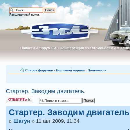
Расширенный поиск
Новости и форум ЗИЛ. Конференция по автомобилям АМО "ЗИ
Новости и форум ЗИЛ. Конференция по автомобилям АМО "З
Список форумов
‹
Бортовой журнал
‹
Полезности
Стартер. Заводим двигатель.
Ответить
Стартер. Заводим двигатель
Шатун
» 11 авг 2009, 11:34