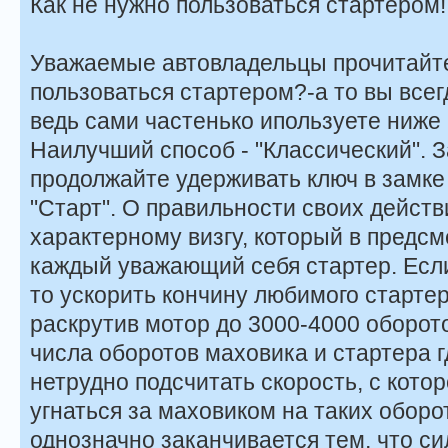
Как не нужно пользоваться стартером!
Уважаемые автовладельцы прочитайте
пользоваться стартером?-а то вы всег
ведь сами частенько ипользуете ниже
Наилучший способ - "Классический". З
продолжайте удерживать ключ в замке
"Старт". О правильности своих действ
характерному визгу, который в предсм
каждый уважающий себя стартер. Если
то ускорить кончину любимого стартер
раскрутив мотор до 3000-4000 оборот
числа оборотов маховика и стартера г
нетрудно подсчитать скорость, с кото
угнаться за маховиком на таких оборо
однозначно заканчивается тем, что с