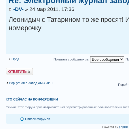
Re: Электронный журнал заво
-DV-
» 24 мар 2011, 17:36
Леонидыч с Татарином то же просят! 
номерочку.
Пред.
Показать сообщения за:
По
Ответить
Вернуться в Завод АМО ЗИЛ
Перейт
КТО СЕЙЧАС НА КОНФЕРЕНЦИИ
Сейчас этот форум просматривают: нет зарегистрированных пользователей и гост
Список форумов
Powered by
phpBB