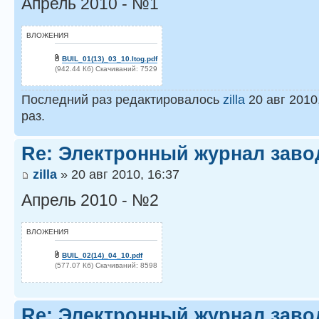
Апрель 2010 - №1
ВЛОЖЕНИЯ
BUIL_01(13)_03_10.Itog.pdf
(942.44 Кб) Скачиваний: 7529
Последний раз редактировалось
zilla
20 авг 2010
раз.
Re: Электронный журнал заво
zilla
» 20 авг 2010, 16:37
Апрель 2010 - №2
ВЛОЖЕНИЯ
BUIL_02(14)_04_10.pdf
(577.07 Кб) Скачиваний: 8598
Re: Электронный журнал заво