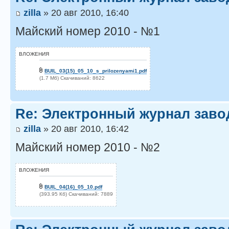
zilla
» 20 авг 2010, 16:40
Майский номер 2010 - №1
ВЛОЖЕНИЯ
BUIL_03(15)_05_10_s_prilozenyami1.pdf
(1.7 Мб) Скачиваний: 8622
Re: Электронный журнал заво
zilla
» 20 авг 2010, 16:42
Майский номер 2010 - №2
ВЛОЖЕНИЯ
BUIL_04(16)_05_10.pdf
(393.95 Кб) Скачиваний: 7889