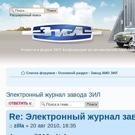
Расширенный поиск
Новости и форум ЗИЛ. Конференция по автомобилям АМО "ЗИ
Новости и форум ЗИЛ. Конференция по автомобилям АМО "З
Список форумов
‹
Основной раздел
‹
Завод АМО ЗИЛ
Электронный журнал завода ЗИЛ
Ответить
Re: Электронный журнал за
zilla
» 20 авг 2010, 16:35