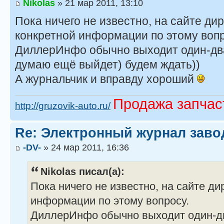
Nikolas
» 21 мар 2011, 13:10
Пока ничего не известно, на сайте ди
конкретной информации по этому вопр
ДиллерИнфо обычно выходит один-два 
думаю ещё выйдет) будем ждать))
А журнальчик и вправду хороший
Продажа запчас
http://gruzovik-auto.ru/
Re: Электронный журнал заво
-DV-
» 24 мар 2011, 16:36
Nikolas писал(а):
Пока ничего не известно, на сайте д
информации по этому вопросу.
ДиллерИнфо обычно выходит один-два