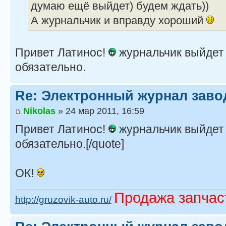
думаю ещё выйдет) будем ждать))
А журнальчик и вправду хороший
Привет Латинос!
журнальчик выйдет
обязательно.
Re: Электронный журнал заво
Nikolas
» 24 мар 2011, 16:59
Привет Латинос!
журнальчик выйдет
обязательно.[/quote]
ОК!
Продажа запчас
http://gruzovik-auto.ru/