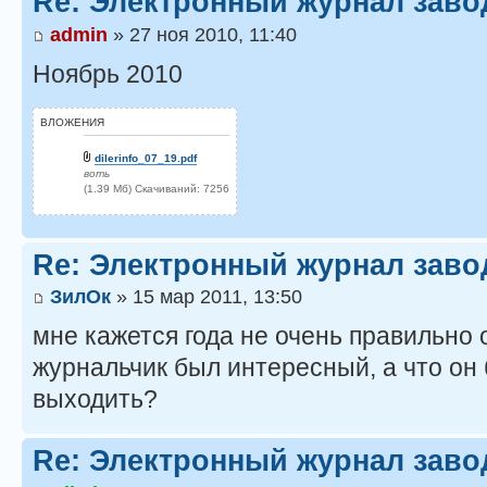
Re: Электронный журнал заво
admin
» 27 ноя 2010, 11:40
Ноябрь 2010
ВЛОЖЕНИЯ
dilerinfo_07_19.pdf
воть
(1.39 Мб) Скачиваний: 7256
Re: Электронный журнал заво
ЗилОк
» 15 мар 2011, 13:50
мне кажется года не очень правильно 
журнальчик был интересный, а что он
выходить?
Re: Электронный журнал заво