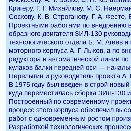
Кригеру, Г. Г. Михайлову, М. С. Наерман
Соскову, К. В. Строганову, Г. А. Фесте, 
Проектными работами по внедрению в
образного двигателя ЗИЛ-130 руковод
технологического отдела Б. М. Агеев и
моторного корпуса А. Г. Лыков, а по в
редуктора и автоматической линии по
кулаков балки передней оси — начальн
Перелыгин и руководитель проекта А. 
В 1975 году был введен в строй новый
куда переместилась сборка ЗИЛ-130 и
Построенный по современному проект
процесс этого корпуса обеспечил выс
работ с одновременным ростом произ
Разработкой технологических процесс