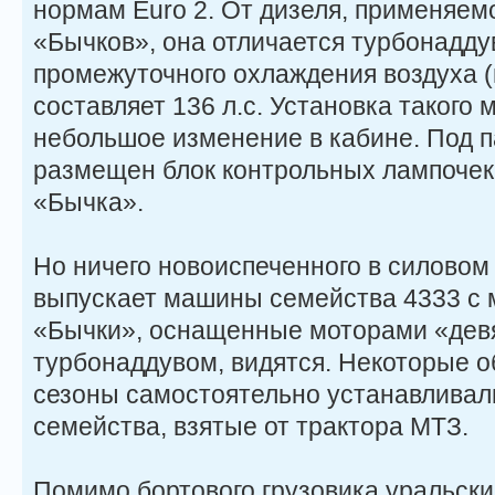
нормам Euro 2. От дизеля, применяем
«Бычков», она отличается турбонадду
промежуточного охлаждения воздуха 
составляет 136 л.с. Установка такого 
небольшое изменение в кабине. Под 
размещен блок контрольных лампочек,
«Бычка».
Но ничего новоиспеченного в силовом 
выпускает машины семейства 4333 с 
«Бычки», оснащенные моторами «девя
турбонаддувом, видятся. Некоторые о
сезоны самостоятельно устанавливал
семейства, взятые от трактора МТЗ.
Помимо бортового грузовика уральски