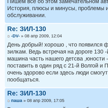
Пишем все об этом замечательном ав
История, плюсы и минусы, проблемы и
обслуживании.
Re: ЗИЛ-130
-DV-
» 08 апр 2009, 12:04
День добрый! хорошо , что появился
зилкам. Ведь встречая на дороге 130 
машина часть нашего детсва ,юности 
поставить в один ряд с 21-й Волгой и П
очень здорово если здесь люди смогут
пообщаться.
Re: ЗИЛ-130
паша
» 08 апр 2009, 17:05