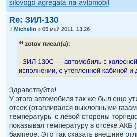
silovogo-agregata-na-avtomobil
Re: ЗИЛ-130
Michelin
» 05 май 2011, 13:26
zotov писал(а):
- ЗИЛ-130С — автомобиль с колесной
исполнении, с утепленной кабиной и
Здравствуйте!
У этого автомобиля так же был еще у
отсек (отапливался выхлопными газам
температуры с левой стороны торпедо
показывал температуру в отсеке АКБ (!
бампере. Это так сказать внешние отл