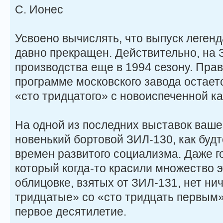
С. Ионес
Усвоено вычислять, что выпуск леген
давно прекращен. Действительно, на 
производства еще в 1994 сезону. Прав
программе московского завода остает
«сто тридцатого» с новоиспеченной к
На одной из последних выставок ваше
новенький бортовой ЗИЛ-130, как буд
времен развитого социализма. Даже го
который когда-то красили множество э
облицовке, взятых от ЗИЛ-131, нет ни
тридцатые» со «сто тридцать первым
первое десятилетие.