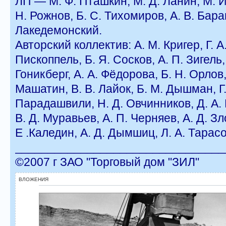
ЛП — М. Ф. Пташкин, М. Д. Ланин, М. И.
Н. Рожнов, Б. С. Тихомиров, А. В. Баран
Лакедемонский.
Авторский коллектив: А. М. Кригер, Г. А.
Пископпель, Б. Я. Сосков, А. П. Зигель
Гоникберг, А. А. Фёдорова, Б. Н. Орлов,
Машатин, В. В. Лайок, Б. М. Дышман, Г.
Парадашвили, Н. Д. Овчинников, Д. А. 
В. Д. Муравьев, А. П. Черняев, А. Д. З
Е .Каледин, А. Д. Дымшиц, Л. А. Тарасо
________________________________
©2007 г ЗАО "Торговый дом "ЗИЛ"
ВЛОЖЕНИЯ