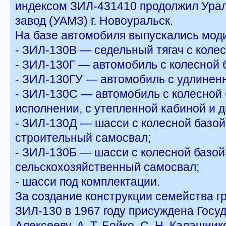
индексом ЗИЛ-431410 продолжил Ура
завод (УАМЗ) г. Новоуральск.
На базе автомобиля выпускались мод
- ЗИЛ-130В — седельный тягач с колес
- ЗИЛ-130Г — автомобиль с колесной 
- ЗИЛ-130ГУ — автомобиль с удлиненн
- ЗИЛ-130С — автомобиль с колесной 
исполнении, с утепленной кабиной и 
- ЗИЛ-130Д — шасси с колесной базой
строительный самосвал;
- ЗИЛ-130Б — шасси с колесной базой
сельскохозяйственный самосвал;
- шасси под комплектации.
За создание конструкции семейства 
ЗИЛ-130 в 1967 году присуждена Госуд
Алексееву, А. Т. Бойко, С. Н. Калашнико