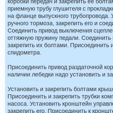
коробки передач и закрепить ее болт
приемную трубу глушителя с прокладко
на фланце выпускного трубопровода. 
ручного тормоза, закрепить его и сое
Соединить привод выключения сцепле
оттяжную пружину педали. Соединить
закрепить их болтами. Присоединить и
спидометра.
Присоединить привод раздаточной коро
наличии лебедки надо установить и за
Установить и закрепить болтами крыш
Присоединить и за­крепить трубки ком
насоса. Установить кронштейн управл
закрепить его. Присоединить к кроншт