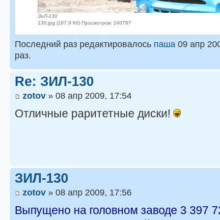
ЗиЛ-130
130.jpg (187.9 Кб) Просмотров: 240787
Последний раз редактировалось
паша
09 апр 200
раз.
Re: ЗИЛ-130
zotov
» 08 апр 2009, 17:54
Отличные раритетные диски!
ЗИЛ-130
zotov
» 08 апр 2009, 17:56
Выпущено на головном заводе 3 397 7