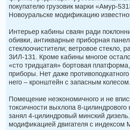
покупателю грузовик марки «Амур-531
Новоуральске модификацию известно
Интерьер кабины сваян ради поклонни
обивки, антикварные приборная панел
стеклоочистители; ветровое стекло, р
ЗИЛ-131. Кроме кабины многое остал
«сто тридцатая» бортовая платформа
приборы. Нет даже противоподкатного
него – кронштейн с запасным колесом
Помещение неэкономичного и не впи
токсичности выхлопа 8-цилиндрового 
занял 4-цилиндровый минский дизель
модификацией двигателя с индексом 