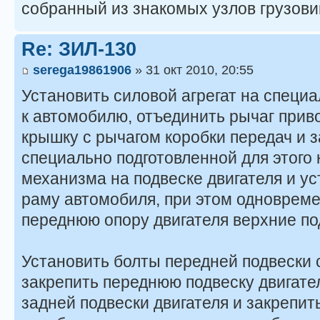
собранный из знакомых узлов грузови
Re: ЗИЛ-130
serega19861906
» 31 окт 2010, 20:55
Установить силовой агрегат на специа
к автомобилю, отъединить рычаг приво
крышку с рычагом коробки передач и 
специально подготовленной для этого 
меха­низма на подвеске двигателя и ус
раму автомобиля, при этом одновреме
переднюю опору двигателя верхние по
Установить болты передней подвески 
закрепить переднюю под­веску двигате
задней подвески двигателя и закрепить