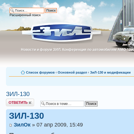
Расширенный поиск
Новости и форум ЗИЛ. Конференция по автомобилям АМО "ЗИ
Новости и форум ЗИЛ. Конференция по автомобилям АМО "З
Список форумов
‹
Основной раздел
‹
ЗиЛ-130 и модификации
ЗИЛ-130
Ответить
ЗИЛ-130
ЗилОк
» 07 апр 2009, 15:49