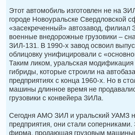
Этот автомобиль изготовлен не на ЗИЛ
городе Новоуральске Свердловской с
«засекреченный» автозавод, филиал 
военные внедорожные грузовики – сн
ЗИЛ-131. В 1990-х завод освоил выпус
облицовку унифицировали с «основно
Таким ликом, уральская модификация
гибриды, которые строили на автобаз
предприятиях с конца 1960-х. Но в ст
машины длинное время не продавалис
грузовики с конвейера ЗИЛа.
Сегодня АМО ЗИЛ и уральский УАМЗ н
предприятия, они стали соперниками.
фирма, продающая грузовым машиным