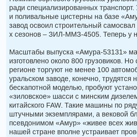
ради специализированных транспорт.
и поливальные цистерны на базе «Ам
завод освоил строительный самосвал 
х сезонов – ЗИЛ-ММЗ-4505. Теперь у н
Масштабы выпуска «Амура-53131» ма
изготовлено около 800 грузовиков. Но
регионе торгуют не менее 100 автомо
уральском заводе, конечно, трудятся 
бескапотной моделью, пробуют устан
«зиловское» шасси с минским дизеле
китайского FAW. Такие машины по ряд
штучными экземплярами, а вековой б
псевдонимом «Амур» «живее всех жив
нашей стране вполне устраивает про