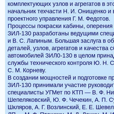
комплектующих узлов и агрегатов в эт
начальник техчасти Н. И. Онищенко и
проектного управления Г. М. Федотов.
Процессы покраски кабины, оперения
ЗИЛ-130 разработаны ведущими спец
и В. С. Лапиным. Большая заслуга в о
деталей, узлов, агрегатов и качества
автомобилей ЗИЛ0-130 в целом прина
службы технического контроля Ю. Н. Са
С. М. Корневу.
В создании мощностей и подготовке п
ЗИЛ-130 принимали участие руководи
специалисты УГМет по КТП — В. Ф. Ник
Шепеляковский, Ю. Ф. Чечекин, А. П. Су
Шкляров, А. Г. Возлинский, Е. Е. Шевел