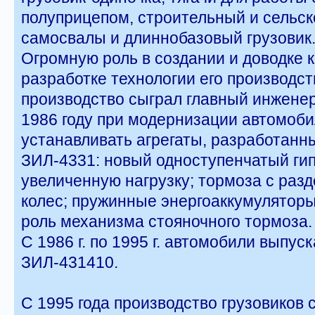
полуприцепом, строительный и сельс
самосвалы и длиннобазовый грузовик
Огромную роль в создании и доводке 
разработке технологии его производст
производство сыграл главный инженер 
1986 году при модернизации автомоби
устанавливать агрегаты, разработанн
ЗИЛ-4331: новый одноступенчатый ги
увеличенную нагрузку; тормоза с раз
колес; пружинные энергоаккумулятор
роль механизма стояночного тормоза.
С 1986 г. по 1995 г. автомобили выпус
ЗИЛ-431410.
С 1995 года производство грузовиков