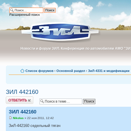
Расширенный поиск
Новости и форум ЗИЛ. Конференция по автомобилям АМО "ЗИ
Новости и форум ЗИЛ. Конференция по автомобилям АМО "З
Список форумов
‹
Основной раздел
‹
ЗиЛ-4331 и модификации
ЗИЛ 442160
Ответить
ЗИЛ 442160
Nikolas
» 22 ноя 2011, 12:42
ЗиЛ-442160 седельный тягач