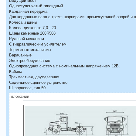
Ведущий мост
Одноступенчатый гипоидный
Карданная передача
Два карданных вала с тремя шарнирами, промежуточной опорой и
Колеса и шины
Колеса дисковые 7,0 - 20
Шины камерные 260R508
Рулевой механизм
С гидравлическим усилителем
Тормозные механизмы
Барабанные
Электрооборудование
Однопроводная система с номинальным напряжением 12В.
Кабина
Трехместная, двухдверная
Седельное-сцепное устройство
Шкворневое, тип 50
ВЛОЖЕНИЯ