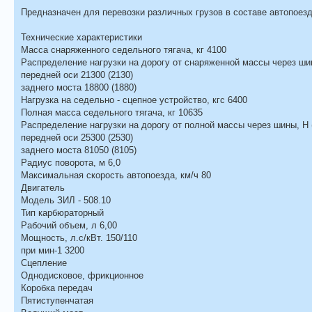
Предназначен для перевозки различных грузов в составе автопоез
Технические характеристики
Масса снаряженного седельного тягача, кг 4100
Распределение нагрузки на дорогу от снаряженной массы через шин
передней оси 21300 (2130)
заднего моста 18800 (1880)
Нагрузка на седельно - сцепное устройство, кгс 6400
Полная масса седельного тягача, кг 10635
Распределение нагрузки на дорогу от полной массы через шины, Н (
передней оси 25300 (2530)
заднего моста 81050 (8105)
Радиус поворота, м 6,0
Максимальная скорость автопоезда, км/ч 80
Двигатель
Модель ЗИЛ - 508.10
Тип карбюраторный
Рабочий объем, л 6,00
Мощность, л.с/кВт. 150/110
при мин-1 3200
Сцепление
Однодисковое, фрикционное
Коробка передач
Пятиступенчатая