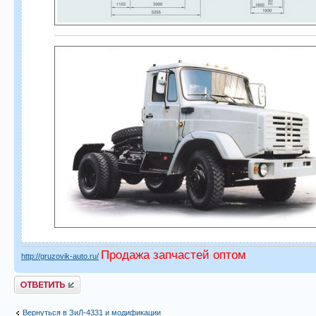
Продажа запчастей оптом
http://gruzovik-auto.ru/
Ответить
Вернуться в ЗиЛ-4331 и модификации