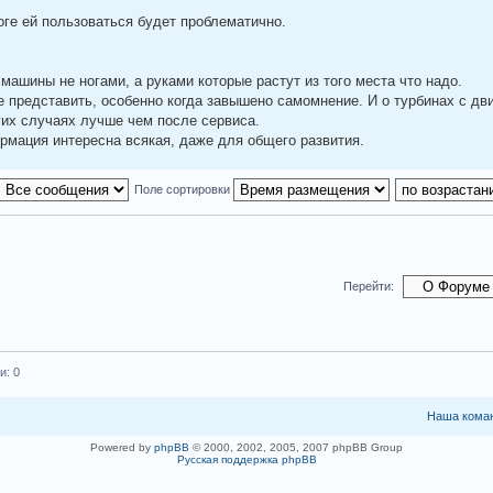
оге ей пользоваться будет проблематично.
машины не ногами, а руками которые растут из того места что надо.
представить, особенно когда завышено самомнение. И о турбинах с дви
гих случаях лучше чем после сервиса.
ормация интересна всякая, даже для общего развития.
Поле сортировки
Перейти:
и: 0
Наша кома
Powered by
phpBB
© 2000, 2002, 2005, 2007 phpBB Group
Русская поддержка phpBB