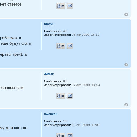
нет ответов
Шатун
Сообщения:
40
Зарегистрирован:
06 авг 2009, 16:10
проблемах в
и еще будут фоты
ервых трех), а
ЗилОк
Сообщения:
93
Зарегистрирован:
07 апр 2009, 14:03
ованные нам.
bwcheck
Сообщения:
10
Зарегистрирован:
03 сен 2009, 11:02
му для кого он