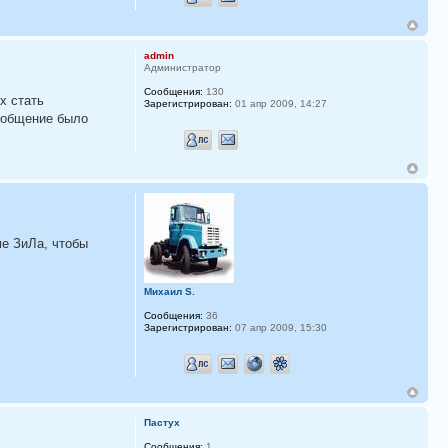
admin
Администратор
Сообщения:
130
х стать
Зарегистрирован:
01 апр 2009, 14:27
ы общение было
ме ЗиЛа, чтобы
Михаил S.
Сообщения:
36
Зарегистрирован:
07 апр 2009, 15:30
Пастух
Сообщения:
1