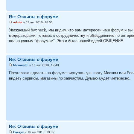
Re: Отзывы о форуме
admin
» 03 авг 2010, 16:53
Уважаемый bwcheck, мы видим что вам интересен наш форум и вы 
модераторами, готовых к сотрудничеству и объединению по интере
полноценным "форумом". Это и была нашей идеей-ОБЩЕНИЕ.
Re: Отзывы о форуме
Михаил S.
» 16 авг 2010, 12:43
Предлагаю сделать на форуме виртуальную карту Москвы или Росси
видеть сервисы, магазины по запчастям. Думаю будет интересно.
Re: Отзывы о форуме
Пастух
» 16 авг 2010, 13:32