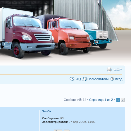
FAQ
Пользователи
Вход
Сообщений: 14 •
Страница
1
из
2
•
1
2
ЗилОк
Сообщения:
93
Зарегистрирован:
07 апр 2009, 14:03