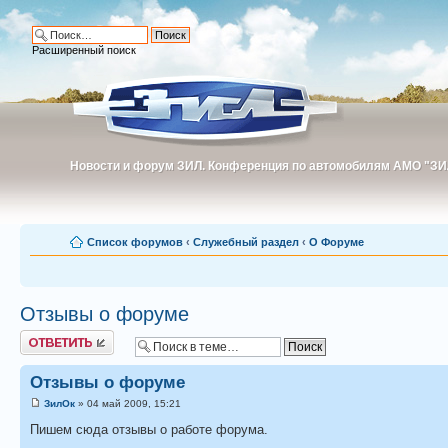
Расширенный поиск
Новости и форум ЗИЛ. Конференция по автомобилям АМО "ЗИ
Новости и форум ЗИЛ. Конференция по автомобилям АМО "З
Список форумов
‹
Служебный раздел
‹
О Форуме
Отзывы о форуме
Ответить
Отзывы о форуме
ЗилОк
» 04 май 2009, 15:21
Пишем сюда отзывы о работе форума.