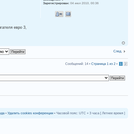
Зарегистрирован:
04 июл 2010, 00:36
гателя евро 3,
След.
Сообщений: 14 •
Страница
1
из
2
•
1
2
нда
•
Удалить cookies конференции
• Часовой пояс: UTC + 3 часа [ Летнее время ]