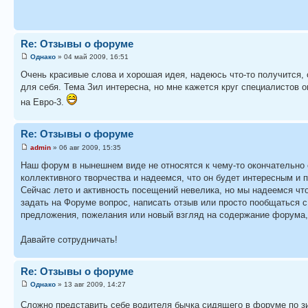
Re: Отзывы о форуме
Однако
» 04 май 2009, 16:51
Очень красивые слова и хорошая идея, надеюсь что-то получится, 
для себя. Тема Зил интересна, но мне кажется круг специалистов о
на Евро-3.
Re: Отзывы о форуме
admin
» 06 авг 2009, 15:35
Наш форум в нынешнем виде не относятся к чему-то окончательно
коллективного творчества и надеемся, что он будет интересным и 
Сейчас лето и активность посещений невелика, но мы надеемся что
задать на Форуме вопрос, написать отзыв или просто пообщаться 
предложения, пожелания или новый взгляд на содержание форума,
Давайте сотрудничать!
Re: Отзывы о форуме
Однако
» 13 авг 2009, 14:27
Сложно представить себе водителя бычка сидящего в форуме по 