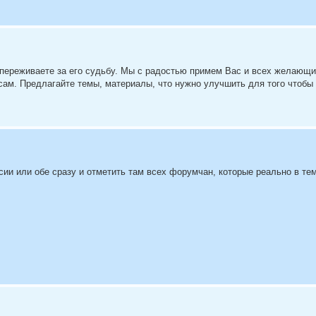
переживаете за его судьбу. Мы с радостью примем Вас и всех желающи
сам. Предлагайте темы, материалы, что нужно улучшить для того чтоб
и или обе сразу и отметить там всех форумчан, которые реально в те