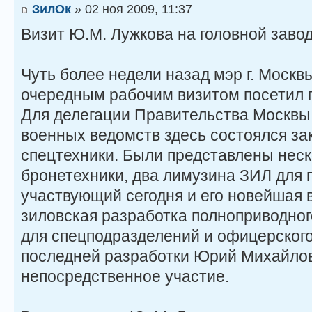
ЗилОк
» 02 ноя 2009, 11:37
Визит Ю.М. Лужкова на головной зав
Чуть более недели назад мэр г. Москв
очередным рабочим визитом посетил г
Для делегации Правительства Москвы
военных ведомств здесь состоялся за
спецтехники. Были представлены неск
бронетехники, два лимузина ЗИЛ для
участвующий сегодня и его новейшая 
зиловская разработка полноприводно
для спецподразделений и офицерского
последней разработки Юрий Михайло
непосредственное участие.