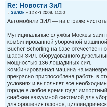
Re: Новости ЗиЛ
ЗилОк
» 12 окт 2009, 11:50
Автомобили ЗИЛ — на страже чистот
Муниципальные службы Москвы заин
комбинированной уборочной машиной
Bucher Schorling на базе отечественн
шасси ЗИЛ, оборудованного дизельны
мощностью 136 лошадиных сил.
Комбинированная машина на маневр
прекрасно приспособлена работы в ст
условиях и выполняет все необходимы
городе в любое время года: импортны
снабжен вакуумной системой для убор
для орошения газонов, циллиндрическ