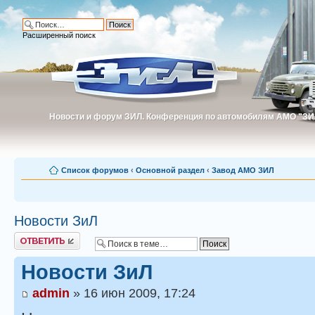
Расширенный поиск
Новости и форум ЗИЛ. Конференция по автомобилям АМО "ЗИ
Новости и форум ЗИЛ. Конференция по автомобилям АМО "З
Список форумов
‹
Основной раздел
‹
Завод АМО ЗИЛ
Новости ЗиЛ
Ответить
Новости ЗиЛ
admin
» 16 июн 2009, 17:24