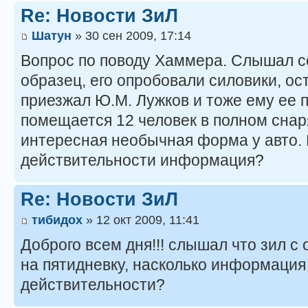
Re: Новости ЗиЛ
Шатун
» 30 сен 2009, 17:14
Вопрос по поводу Хаммера. Слышал се
образец, его опробовали силовики, ос
приезжал Ю.М. Лужков и тоже ему ее 
помещается 12 человек в полном снар
интересная необычная форма у авто. 
действительности информация?
Re: Новости ЗиЛ
тибидох
» 12 окт 2009, 11:41
Доброго всем дня!!! слышал что зил с
на пятидневку, насколько информация
действительности?