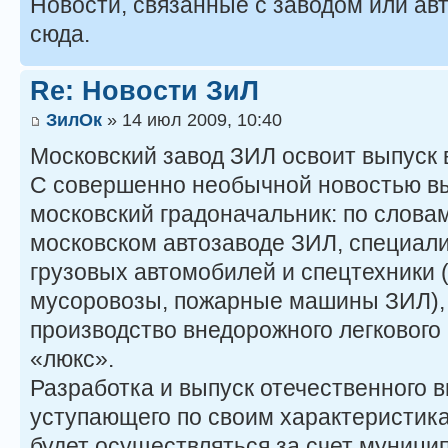
Новости, связанные с заводом или а
сюда.
Re: Новости ЗиЛ
ЗилОк
» 14 июл 2009, 10:40
Московский завод ЗИЛ освоит выпуск
С совершенно необычной новостью в
московский градоначальник: по слова
московском автозаводе ЗИЛ, специал
грузовых автомобилей и спецтехники 
мусоровозы, пожарные машины ЗИЛ),
производство внедорожного легкового
«люкс».
Разработка и выпуск отечественного 
уступающего по своим характеристик
будет осуществляться за счет муници