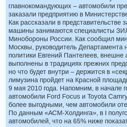
главнокомандующих – автомобили пре
заказали предприятию в Министерств
Как рассказали в представительстве з
машины занимаются специалисты ЗИЛ
Минобороны России. Как сообщил мин
Москвы, руководитель Департамента 
политики Евгений Пантелеев, внешне 
выполнены в традициях прежних пред
но что будет внутри – держится в «сек
лимузина пройдет на Красной площад
9 мая 2010 года. Напомним, в начале
автомобили Ford Focus и Toyota Camry
более выгодными, чем автомобили от
По данным «АСМ-Холдинга», в I полуг
автомобилей, что на 65% ниже показа