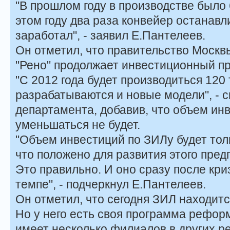
"В прошлом году в производстве было 
этом году два раза конвейер останавл
заработал", - заявил Е.Пантелеев.
Он отметил, что правительство Москв
"Рено" продолжает инвестиционный пр
"С 2012 года будет производиться 120
разрабатываются и новые модели", - 
департамента, добавив, что объем инв
уменьшаться не будет.
"Объем инвестиций по ЗИЛу будет толь
что положено для развития этого пред
Это правильно. И оно сразу после кри
темпе", - подчеркнул Е.Пантелеев.
Он отметил, что сегодня ЗИЛ находит
Но у него есть своя программа рефор
имеет несколько филиалов в других ре