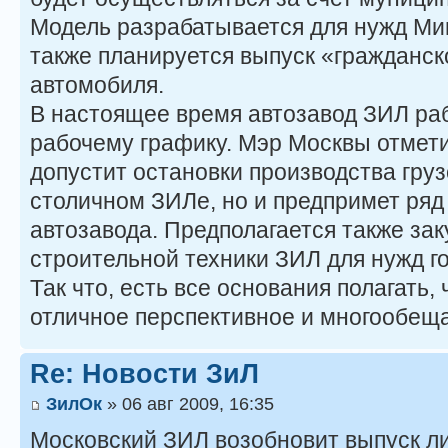
Модель разрабатывается для нужд Ми
также планируется выпуск «гражданс
автомобиля.
В настоящее время автозавод ЗИЛ ра
рабочему графику. Мэр Москвы отметил
допустит остановки производства гру
столичном ЗИЛе, но и предпримет ряд
автозавода. Предполагается также за
строительной техники ЗИЛ для нужд г
Так что, есть все основания полагать,
отличное перспективное и многообещ
Re: Новости ЗиЛ
ЗилОк
» 06 авг 2009, 16:35
Московский ЗИЛ возобновит выпуск л