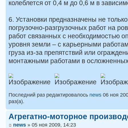
колеблется от 0,4 м до 0,6 м в зависи
6. Установки предназначены не тольк
погрузочно-разгрузочных работ на ров
работ связанных с необходимостью оп
уровня земли – с карьерными работа
груза из-за препятствий или огражден
монтажными работами в осложненных
_____
_____
Последний раз редактировалось
news
06 ноя 200
раз(а).
Агрегатно-моторное произво
news
» 05 ноя 2009, 14:23