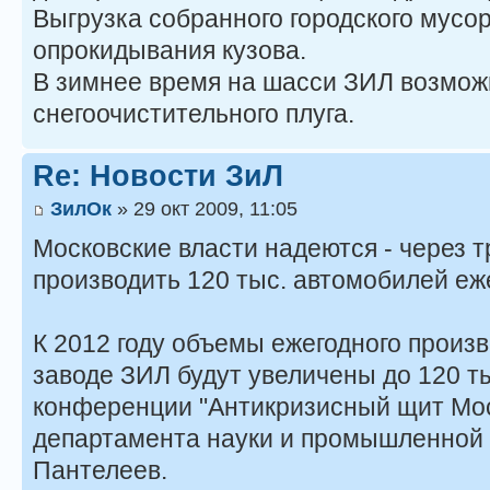
Выгрузка собранного городского мусо
опрокидывания кузова.
В зимнее время на шасси ЗИЛ возмож
снегоочистительного плуга.
Re: Новости ЗиЛ
ЗилОк
» 29 окт 2009, 11:05
Московские власти надеются - через т
производить 120 тыс. автомобилей еж
К 2012 году объемы ежегодного произ
заводе ЗИЛ будут увеличены до 120 ты
конференции "Антикризисный щит Мос
департамента науки и промышленной 
Пантелеев.