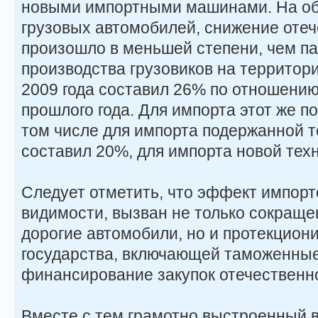
новыми импортными машинами. На о
грузовых автомобилей, снижение отеч
произошло в меньшей степени, чем па
производства грузовиков на территор
2009 года составил 26% по отношению
прошлого года. Для импорта этот же п
том числе для импорта подержанной т
составил 20%, для импорта новой тех
Следует отметить, что эффект импорт
видимости, вызван не только сокраще
дорогие автомобили, но и протекцион
государства, включающей таможенны
финансирование закупок отечественно
Вместе с тем грамотно выстроенный в