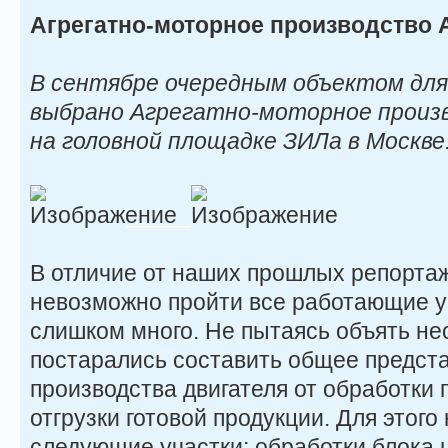
Агрегатно-моторное производство
В сентябре очередным объектом дл
выбрано Агрегатно-моторное произв
на головной площадке ЗИЛа в Москве
_____
В отличие от наших прошлых репортаж
невозможно пройти все работающие уч
слишком много. Не пытаясь объять не
постарались составить общее предст
производства двигателя от обработки 
отгрузки готовой продукции. Для этог
следующие участки: обработки блока 