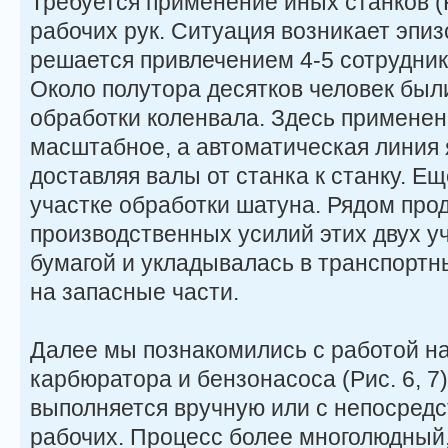
Требуется применение иных станков (Р
рабочих рук. Ситуация возникает эпи
решается привлечением 4-5 сотруднико
Около полутора десятков человек был
обработки коленвала. Здесь применен
масштабное, а автоматическая линия 
доставляя валы от станка к станку. Е
участке обработки шатуна. Рядом пр
производственных усилий этих двух у
бумагой и укладывалась в транспортн
на запасные части.
Далее мы познакомились с работой на
карбюратора и бензонасоса (Рис. 6, 7
выполняется вручную или с непосред
рабочих. Процесс более многолюдный,