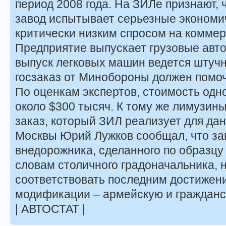
период 2008 года. На ЗИЛе признают, 
завод испытывает серьезные экономич
критически низким спросом на коммер
Предприятие выпускает грузовые авто
выпуск легковых машин ведется штучн
госзаказ от Минобороны должен помоч
По оценкам экспертов, стоимость одн
около $300 тысяч. К тому же лимузины
заказ, который ЗИЛ реализует для да
Москвы Юрий Лужков сообщал, что зав
внедорожника, сделанного по образц
словам столичного градоначальника, 
соответствовать последним достижени
модификации – армейскую и гражданс
| АВТОСТАТ |