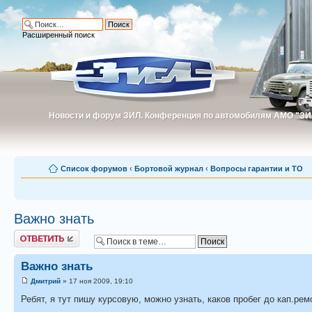
Расширенный поиск
Новости и форум ЗИЛ. Конференция по автомобилям АМО "ЗИ
Новости и форум ЗИЛ. Конференция по автомобилям АМО "З
Список форумов
‹
Бортовой журнал
‹
Вопросы гарантии и ТО
Важно знать
Ответить
Важно знать
Дмитрий
» 17 ноя 2009, 19:10
Ребят, я тут пишу курсовую, можно узнать, каков пробег до кап.рем