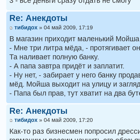
3 - все деньги сразу отдать не смогу
Re: Анекдоты
тибидох
» 04 май 2009, 17:19
В магазин приходит маленький Мойша
- Мне три литра мёда, - протягивает о
Та наливает полную банку.
- А папа завтра придёт и заплатит.
- Ну нет, - забирает у него банку про
мёд. Мойша выходит на улицу и загляд
- Папа был прав, тут хватит на два бу
Re: Анекдоты
тибидох
» 04 май 2009, 17:20
Как-то раз бизнесмен попросил дресс