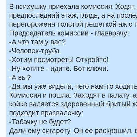
В психушку приехала комиссия. Ходят,
предпоследний этаж, глядь, а на после
перегорожена толстой решеткой аж с 
Председатель комиссии - главврачу:
-А что там у вас?
-Человек-труба.
-Хотим посмотреть! Откройте!
-Ну хотите - идите. Вот ключи.
-А вы?
-Да мы уже видели, чего нам-то ходить
Комиссия и пошла. Заходят в палату, 
койке валяется здоровенный бритый жл
подходит вразвалочку:
-Табачку не будет?
Дали ему сигарету. Он ее раскрошил, 