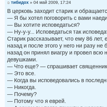
тибидох
» 04 май 2009, 17:24
В церковь заходит старик и обращаетс
— Я бы хотел поговорить с вами наед
— Вы хотите исповедаться?
— Ну-у-у... Исповедаться так исповеда
Старик рассказывает, что ему 86 лет, 
назад и после этого у него ни разу не 
назад он принял виагру и провел всю 
девушками.
— Что еще? — спрашивает священник
— Это все.
— Когда вы исповедовались в последн
— Никогда.
— Почему?
— Потому что я еврей.