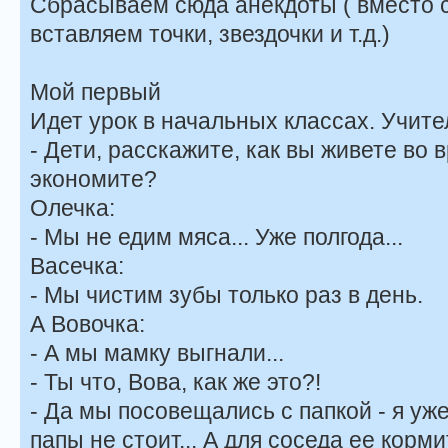
Сбрасываем сюда анекдоты ( вместо 
вставляем точки, звездочки и т.д.)
Мой первый
Идет урок в начальных классах. Учит
- Дети, расскажите, как вы живете во 
экономите?
Олечка:
- Мы не едим мяса... Уже полгода...
Васечка:
- Мы чистим зубы только раз в день.
А Вовочка:
- А мы мамку выгнали...
- Ты что, Вова, как же это?!
- Да мы посовещались с папкой - я уже 
папы не стоит... А для соседа ее кормит